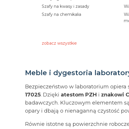
Szafy na kwasy i zasady
W
Szafy na chemikalia
W
mo
zobacz wszystkie
Meble i dygestoria laborato
Bezpieczeństwo w laboratorium opiera s
17025
. Dzięki
atestom PZH
i
znakowi 
badawczych. Kluczowym elementem są
opary i dbają o nienaganną czystość po
Równie istotne są powierzchnie robocz