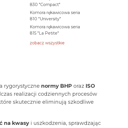
830 "Compact"
Komora rękawicowa seria
810 "University"
Komora rękawicowa seria
815 "La Petite"
zobacz wszystkie
ia rygorystyczne
normy BHP
oraz
ISO
dczas realizacji codziennych procesów
 które skutecznie eliminują szkodliwe
ć na kwasy
i uszkodzenia, sprawdzając