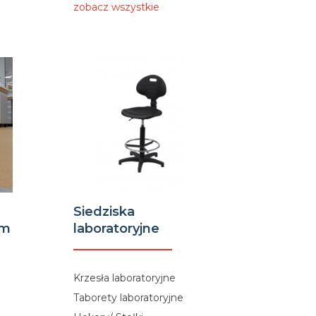
zobacz wszystkie
Siedziska
um
laboratoryjne
Krzesła laboratoryjne
Taborety laboratoryjne