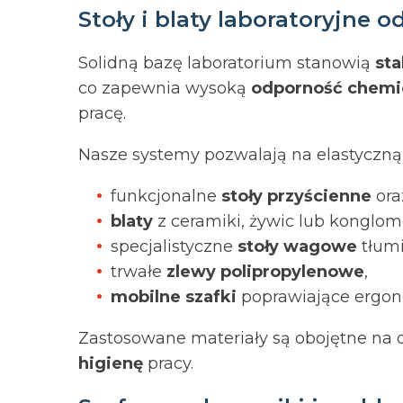
Stoły i blaty laboratoryjne 
Solidną bazę laboratorium stanowią
sta
co zapewnia wysoką
odporność chemi
pracę.
Nasze systemy pozwalają na elastyczną
funkcjonalne
stoły przyścienne
ora
blaty
z ceramiki, żywic lub konglom
specjalistyczne
stoły wagowe
tłumi
trwałe
zlewy polipropylenowe
,
mobilne szafki
poprawiające ergon
Zastosowane materiały są obojętne na 
higienę
pracy.