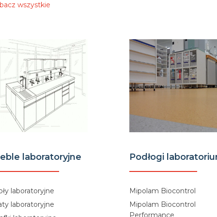
bacz wszystkie
eble laboratoryjne
Podłogi laboratori
oły laboratoryjne
Mipolam Biocontrol
aty laboratoryjne
Mipolam Biocontrol
Performance