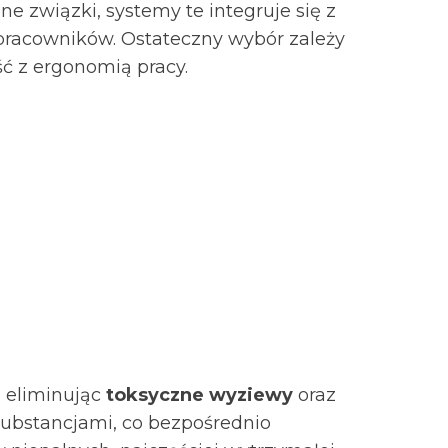
 związki, systemy te integruje się z
 pracowników. Ostateczny wybór zależy
ść z ergonomią pracy.
 eliminując
toksyczne wyziewy
oraz
 substancjami, co bezpośrednio