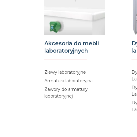
Akcesoria do mebli
D
laboratoryjnych
l
Zlewy laboratoryjne
Dy
La
Armatura laboratoryjna
Dy
Zawory do armatury
La
laboratoryjnej
Dy
La