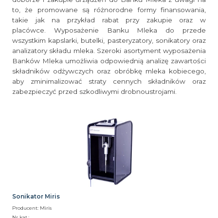
to, że promowane są różnorodne formy finansowania,
takie jak na przykład rabat przy zakupie oraz w
placówce. Wyposażenie Banku Mleka do przede
wszystkim kapslarki, butelki, pasteryzatory, sonikatory oraz
analizatory składu mleka. Szeroki asortyment wyposażenia
Banków Mleka umożliwia odpowiednią analizę zawartości
składników odżywczych oraz obróbkę mleka kobiecego,
aby zminimalizować straty cennych składników oraz
zabezpieczyć przed szkodliwymi drobnoustrojami.
Sonikator Miris
Producent: Miris
Nr kat.: