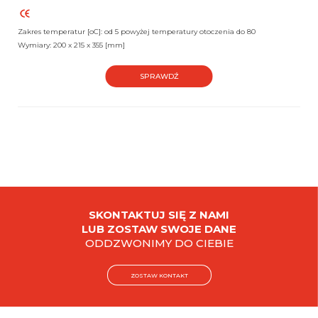
Zakres temperatur [oC]: od 5 powyżej temperatury otoczenia do 80
Wymiary: 200 x 215 x 355 [mm]
SPRAWDŹ
SKONTAKTUJ SIĘ Z NAMI
LUB ZOSTAW SWOJE DANE
ODDZWONIMY DO CIEBIE
ZOSTAW KONTAKT