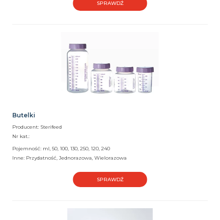
SPRAWDŹ
Butelki
Producent: Sterifeed
Nr kat.:
Pojemność: ml, 50, 100, 130, 250, 120, 240
Inne: Przydatność, Jednorazowa, Wielorazowa
SPRAWDŹ