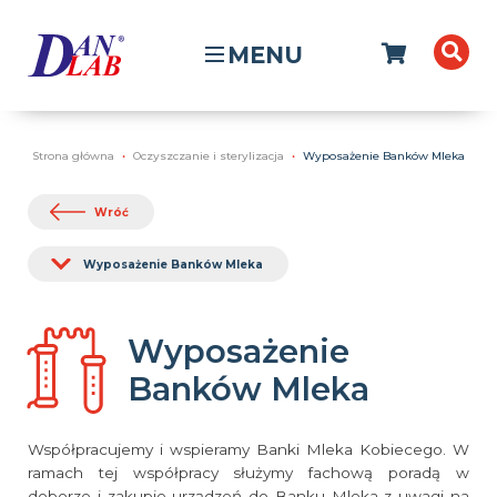
MENU
Strona główna
Oczyszczanie i sterylizacja
Wyposażenie Banków Mleka
Wróć
Wyposażenie Banków Mleka
Wyposażenie
Banków Mleka
Współpracujemy i wspieramy Banki Mleka Kobiecego. W
ramach tej współpracy służymy fachową poradą w
doborze i zakupie urządzeń do Banku Mleka z uwagi na