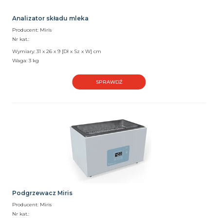
Analizator składu mleka
Producent: Miris
Nr kat.:
Wymiary: 31 x 26 x 9 [Dł x Sz x W] cm
Waga: 3 kg
SPRAWDŹ
Podgrzewacz Miris
Producent: Miris
Nr kat.: