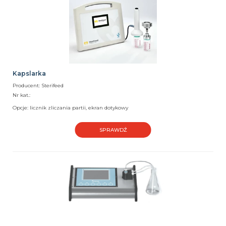
Kapslarka
Producent: Sterifeed
Nr kat.:
Opcje: licznik zliczania partii, ekran dotykowy
SPRAWDŹ