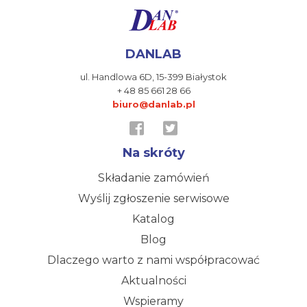
DANLAB
ul. Handlowa 6D,
15-399 Białystok
+ 48 85 661 28 66
biuro@danlab.pl
Na skróty
Składanie zamówień
Wyślij zgłoszenie serwisowe
Katalog
Blog
Dlaczego warto z nami współpracować
Aktualności
Wspieramy