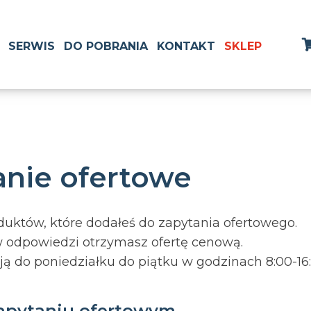
SERWIS
DO POBRANIA
KONTAKT
SKLEP
anie ofertowe
roduktów, które dodałeś do zapytania ofertowego.
 w odpowiedzi otrzymasz ofertę cenową.
ą do poniedziałku do piątku w godzinach 8:00-16:
apytaniu ofertowym