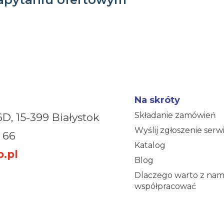
Na skróty
Składanie zamówień
6D,
15-399 Białystok
Wyślij zgłoszenie ser
 66
Katalog
.pl
Blog
Dlaczego warto z nam
współpracować