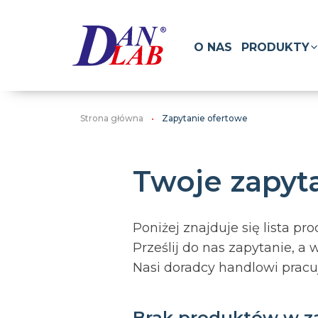
O NAS
PRODUKTY
Strona główna
Zapytanie ofertowe
Twoje zapyt
Poniżej znajduje się lista p
Prześlij do nas zapytanie, a
Nasi doradcy handlowi pracuj
Brak produktów w z