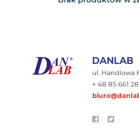
DANLAB
ul. Handlowa 
+ 48 85 661 28
biuro@danlab