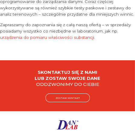
oprogramowanie do zarządzania danymi. Coraz częściej
wykorzystywane są również szybkie testy paskowe i zestawy do
analiz terenowych – szczególnie przydatne dla mniejszych winnic.
Zapraszamy do zapoznania się z całą naszą ofertą – w sprzedaży
posiadamy wszystko co niezbędne w laboratorium, jak np.
urządzenia do pomiaru właściwości substancji
.
SKONTAKTUJ SIĘ Z NAMI
LUB ZOSTAW SWOJE DANE
ODDZWONIMY DO CIEBIE
ZOSTAW KONTAKT