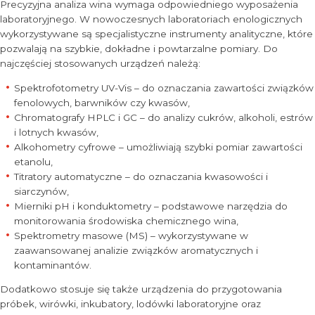
Precyzyjna analiza wina wymaga odpowiedniego wyposażenia
laboratoryjnego. W nowoczesnych laboratoriach enologicznych
wykorzystywane są specjalistyczne instrumenty analityczne, które
pozwalają na szybkie, dokładne i powtarzalne pomiary. Do
najczęściej stosowanych urządzeń należą:
Spektrofotometry UV-Vis – do oznaczania zawartości związków
fenolowych, barwników czy kwasów,
Chromatografy HPLC i GC – do analizy cukrów, alkoholi, estrów
i lotnych kwasów,
Alkohometry cyfrowe – umożliwiają szybki pomiar zawartości
etanolu,
Titratory automatyczne – do oznaczania kwasowości i
siarczynów,
Mierniki pH i konduktometry – podstawowe narzędzia do
monitorowania środowiska chemicznego wina,
Spektrometry masowe (MS) – wykorzystywane w
zaawansowanej analizie związków aromatycznych i
kontaminantów.
Dodatkowo stosuje się także urządzenia do przygotowania
próbek, wirówki, inkubatory, lodówki laboratoryjne oraz