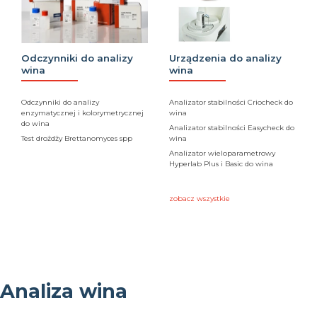
Odczynniki do analizy
Urządzenia do analizy
wina
wina
Odczynniki do analizy
Analizator stabilności Criocheck do
enzymatycznej i kolorymetrycznej
wina
do wina
Analizator stabilności Easycheck do
Test drożdży Brettanomyces spp
wina
Analizator wieloparametrowy
Hyperlab Plus i Basic do wina
zobacz wszystkie
Analiza wina