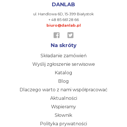
DANLAB
ul. Handlowa 6D,
15-399 Białystok
+ 48 85 661 28 66
biuro@danlab.pl
Na skróty
Składanie zamówień
Wyślij zgłoszenie serwisowe
Katalog
Blog
Dlaczego warto z nami współpracować
Aktualności
Wspieramy
Słownik
Polityka prywatności