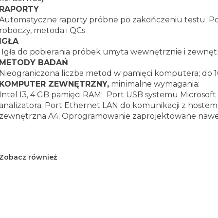
RAPORTY
Automatyczne raporty próbne po zakończeniu testu; Poj
roboczy, metoda i QCs
IGŁA
Igła do pobierania próbek umyta wewnętrznie i zewnęt
METODY BADAŃ
Nieograniczona liczba metod w pamięci komputera; do
KOMPUTER ZEWNĘTRZNY,
minimalne wymagania:
Intel I3, 4 GB pamięci RAM; Port USB systemu Microsof
analizatora; Port Ethernet LAN do komunikacji z hoste
zewnętrzna A4; Oprogramowanie zaprojektowane nawe
Zobacz również