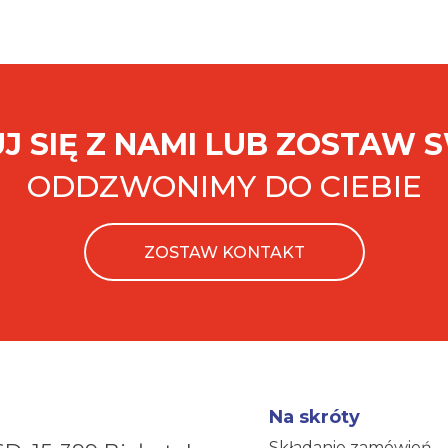
J SIĘ Z NAMI LUB ZOSTAW 
ODDZWONIMY DO CIEBIE
ZOSTAW KONTAKT
Na skróty
Składanie zamówień