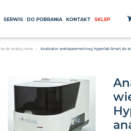
SERWIS
DO POBRANIA
KONTAKT
SKLEP
ia do analizy wina
Analizator wieloparametrowy Hyperlab Smart do an
An
wi
Hy
an