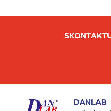
SKONTAKTU
DANLAB