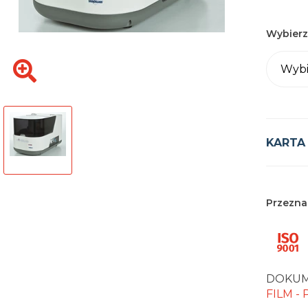
Wybierz
Wybi
KARTA
Przezna
DOKUM
FILM -