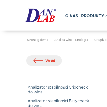
O NAS
PRODUKTY
Strona główna
Analiza wina - Enologia
Urządzen
Wróć
Analizator stabilności Criocheck
do wina
Analizator stabilności Easycheck
do wina