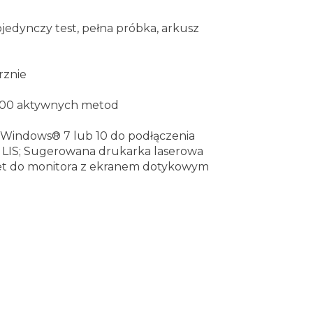
edynczy test, pełna próbka, arkusz
rznie
 100 aktywnych metod
t Windows® 7 lub 10 do podłączenia
m LIS; Sugerowana drukarka laserowa
t do monitora z ekranem dotykowym