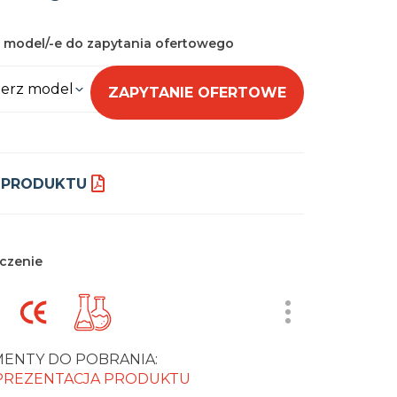
 model/-e do zapytania ofertowego
erz model
ZAPYTANIE OFERTOWE
 PRODUKTU
czenie
ENTY DO POBRANIA:
 PREZENTACJA PRODUKTU