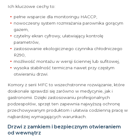
Ich kluczowe cechy to:
pełne wsparcie dla monitoringu HACCP,
nowoczesny system rozmrażania parownika gorącym
gazem,
czytelny ekran cyfrowy, ułatwiający kontrolę
parametrów,
zastosowanie ekologicznego czynnika chłodniczego
R290,
możliwość montażu w wersji ściennej lub sufitowej,
wysoka stabilność termiczna nawet przy częstym
otwieraniu drzwi.
Komory z serii MFC to wszechstronne rozwiązanie, które
doskonale sprawdzi się zarówno w medycynie, jak i
gastronomii. Dzięki zastosowaniu profesjonalnych
podzespołów, sprzęt ten zapewnia najwyższą ochronę
przechowywanym produktom i ułatwia codzienną pracę w
najbardziej wymagających warunkach.
Drzwi z zamkiem i bezpiecznym otwieraniem
od wewnątrz