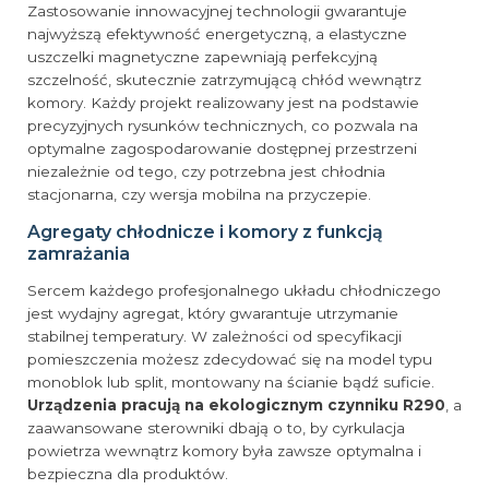
Zastosowanie innowacyjnej technologii gwarantuje
najwyższą efektywność energetyczną, a elastyczne
uszczelki magnetyczne zapewniają perfekcyjną
szczelność, skutecznie zatrzymującą chłód wewnątrz
komory. Każdy projekt realizowany jest na podstawie
precyzyjnych rysunków technicznych, co pozwala na
optymalne zagospodarowanie dostępnej przestrzeni
niezależnie od tego, czy potrzebna jest chłodnia
stacjonarna, czy wersja mobilna na przyczepie.
Agregaty chłodnicze i komory z funkcją
zamrażania
Sercem każdego profesjonalnego układu chłodniczego
jest wydajny agregat, który gwarantuje utrzymanie
stabilnej temperatury. W zależności od specyfikacji
pomieszczenia możesz zdecydować się na model typu
monoblok lub split, montowany na ścianie bądź suficie.
Urządzenia pracują na ekologicznym czynniku R290
, a
zaawansowane sterowniki dbają o to, by cyrkulacja
powietrza wewnątrz komory była zawsze optymalna i
bezpieczna dla produktów.