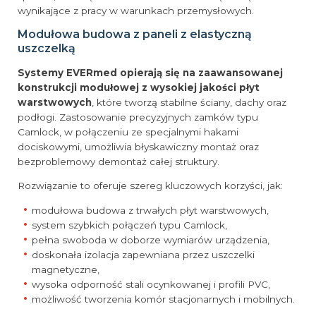
wynikające z pracy w warunkach przemysłowych.
Modułowa budowa z paneli z elastyczną
uszczelką
Systemy EVERmed opierają się na zaawansowanej
konstrukcji modułowej z wysokiej jakości płyt
warstwowych
, które tworzą stabilne ściany, dachy oraz
podłogi. Zastosowanie precyzyjnych zamków typu
Camlock, w połączeniu ze specjalnymi hakami
dociskowymi, umożliwia błyskawiczny montaż oraz
bezproblemowy demontaż całej struktury.
Rozwiązanie to oferuje szereg kluczowych korzyści, jak:
modułowa budowa z trwałych płyt warstwowych,
system szybkich połączeń typu Camlock,
pełna swoboda w doborze wymiarów urządzenia,
doskonała izolacja zapewniana przez uszczelki
magnetyczne,
wysoka odporność stali ocynkowanej i profili PVC,
możliwość tworzenia komór stacjonarnych i mobilnych.