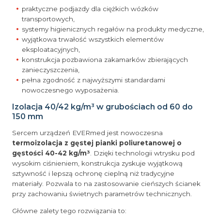
praktyczne podjazdy dla ciężkich wózków
transportowych,
systemy higienicznych regałów na produkty medyczne,
wyjątkowa trwałość wszystkich elementów
eksploatacyjnych,
konstrukcja pozbawiona zakamarków zbierających
zanieczyszczenia,
pełna zgodność z najwyższymi standardami
nowoczesnego wyposażenia.
Izolacja 40/42 kg/m³ w grubościach od 60 do
150 mm
Sercem urządzeń EVERmed jest nowoczesna
termoizolacja z gęstej pianki poliuretanowej o
gęstości 40-42 kg/m³
. Dzięki technologii wtrysku pod
wysokim ciśnieniem, konstrukcja zyskuje wyjątkową
sztywność i lepszą ochronę cieplną niż tradycyjne
materiały. Pozwala to na zastosowanie cieńszych ścianek
przy zachowaniu świetnych parametrów technicznych.
Główne zalety tego rozwiązania to: