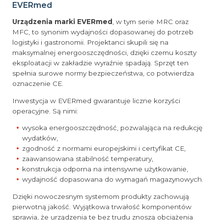
EVERmed
Urządzenia marki EVERmed
, w tym serie MRC oraz
MFC, to synonim wydajności dopasowanej do potrzeb
logistyki i gastronomii. Projektanci skupili się na
maksymalnej energooszczędności, dzięki czemu koszty
eksploatacji w zakładzie wyraźnie spadają. Sprzęt ten
spełnia surowe normy bezpieczeństwa, co potwierdza
oznaczenie CE.
Inwestycja w EVERmed gwarantuje liczne korzyści
operacyjne. Są nimi:
wysoka energooszczędność, pozwalająca na redukcję
wydatków,
zgodność z normami europejskimi i certyfikat CE,
zaawansowana stabilność temperatury,
konstrukcja odporna na intensywne użytkowanie,
wydajność dopasowana do wymagań magazynowych.
Dzięki nowoczesnym systemom produkty zachowują
pierwotną jakość. Wyjątkowa trwałość komponentów
sprawia, że urządzenia te bez trudu znoszą obciążenia