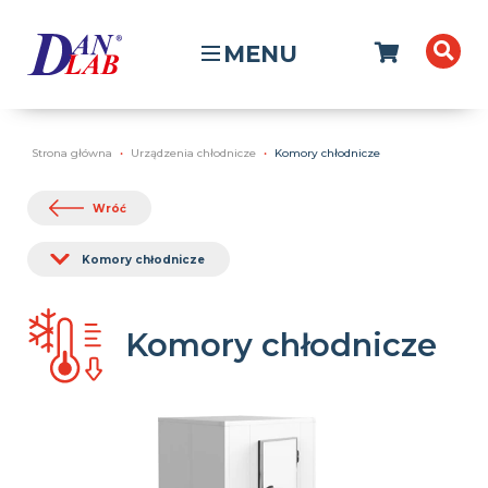
MENU
Strona główna
Urządzenia chłodnicze
Komory chłodnicze
Wróć
Komory chłodnicze
Komory chłodnicze