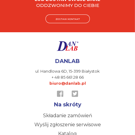
ODDZWONIMY DO CIEBIE
ZOSTAW KONTAKT
DANLAB
ul. Handlowa 6D,
15-399 Białystok
+ 48 85 661 28 66
biuro@danlab.pl
Na skróty
Składanie zamówień
Wyślij zgłoszenie serwisowe
Katalog