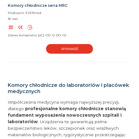
Komory chłodnicze seria MRC
Producent: EVERmed
Nr kat.:
Zakres temperatur [oC]: OD +2 DO +12
SPRAWDŹ
Komory chłodnicze do laboratoriów i placówek
medycznych
Współczesna medycyna wymaga najwyższej precyzji,
dlatego
profesjonalne komory chłodnicze stanowią
fundament wyposażenia nowoczesnych szpitali i
laboratoriów
. Urządzenia te gwarantują pełne
bezpieczeństwo leków, szczepionek oraz wrażliwych
materiałów biologicznych, rygorystycznie przestrzegając