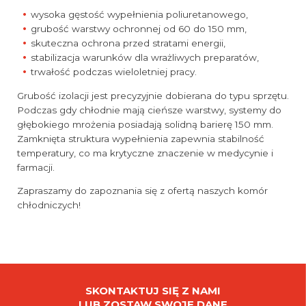
wysoka gęstość wypełnienia poliuretanowego,
grubość warstwy ochronnej od 60 do 150 mm,
skuteczna ochrona przed stratami energii,
stabilizacja warunków dla wrażliwych preparatów,
trwałość podczas wieloletniej pracy.
Grubość izolacji jest precyzyjnie dobierana do typu sprzętu.
Podczas gdy chłodnie mają cieńsze warstwy, systemy do
głębokiego mrożenia posiadają solidną barierę 150 mm.
Zamknięta struktura wypełnienia zapewnia stabilność
temperatury, co ma krytyczne znaczenie w medycynie i
farmacji.
Zapraszamy do zapoznania się z ofertą naszych komór
chłodniczych!
SKONTAKTUJ SIĘ Z NAMI
LUB ZOSTAW SWOJE DANE