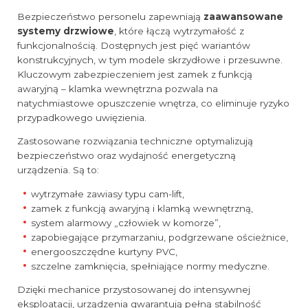
Bezpieczeństwo personelu zapewniają
zaawansowane
systemy drzwiowe
, które łączą wytrzymałość z
funkcjonalnością. Dostępnych jest pięć wariantów
konstrukcyjnych, w tym modele skrzydłowe i przesuwne.
Kluczowym zabezpieczeniem jest zamek z funkcją
awaryjną – klamka wewnętrzna pozwala na
natychmiastowe opuszczenie wnętrza, co eliminuje ryzyko
przypadkowego uwięzienia.
Zastosowane rozwiązania techniczne optymalizują
bezpieczeństwo oraz wydajność energetyczną
urządzenia. Są to:
wytrzymałe zawiasy typu cam-lift,
zamek z funkcją awaryjną i klamką wewnętrzną,
system alarmowy „człowiek w komorze”,
zapobiegające przymarzaniu, podgrzewane ościeżnice,
energooszczędne kurtyny PVC,
szczelne zamknięcia, spełniające normy medyczne.
Dzięki mechanice przystosowanej do intensywnej
eksploatacji, urządzenia gwarantują pełną stabilność