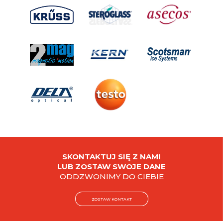
SKONTAKTUJ SIĘ Z NAMI
LUB ZOSTAW SWOJE DANE
ODDZWONIMY DO CIEBIE
ZOSTAW KONTAKT