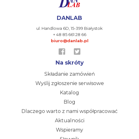
DANLAB
ul. Handlowa 6D,
15-399 Białystok
+ 48 85 661 28 66
biuro@danlab.pl
Na skróty
Składanie zamówień
Wyślij zgłoszenie serwisowe
Katalog
Blog
Dlaczego warto z nami współpracować
Aktualności
Wspieramy