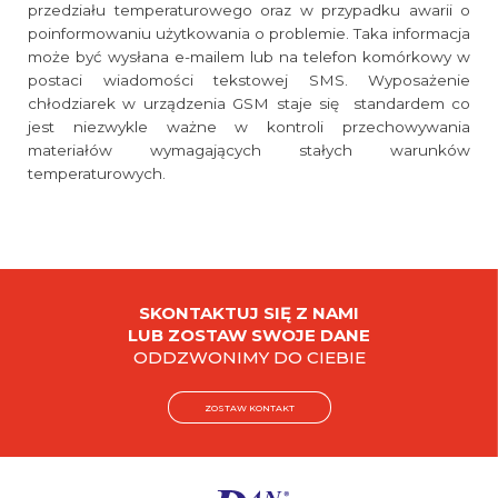
przedziału temperaturowego oraz w przypadku awarii o
poinformowaniu użytkowania o problemie. Taka informacja
może być wysłana e-mailem lub na telefon komórkowy w
postaci wiadomości tekstowej SMS. Wyposażenie
chłodziarek w urządzenia GSM staje się standardem co
jest niezwykle ważne w kontroli przechowywania
materiałów wymagających stałych warunków
temperaturowych.
SKONTAKTUJ SIĘ Z NAMI
LUB ZOSTAW SWOJE DANE
ODDZWONIMY DO CIEBIE
ZOSTAW KONTAKT