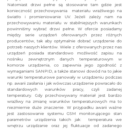
Natomiast drzwi pełne są stosowane tam gdzie jest
konieczność przechowywania materiału wrażliwego na
światło i promieniowanie UV. Jeżeli zależy nam na
przechowywaniu materiału w stabilniejszych warunkach
powinniśmy wybrać drzwi pełne. W ofercie posiadamy
między serie urządzeń oferowanych przez różnych
producentów, tak aby optymalnie dobrać urządzenie do
potrzeb naszych klientów. Wiele z oferowanych przez nas
urządzeń posiada standardowo możliwość zapisu na
nośniku zewnętrznym danych temperaturowym w
komorze urządzenia, co zapewnia jego zgodność z
wymaganiami SANPID, a także stanowi dowód na to jakie
warunki temperaturowe panowały w urządzeniu podczas
np. awarii zasilania i jak wówczas urządzenie powracało do
standardowych warunków pracy, czyli zadanej
temperatury. Gdy przechowywany materiał jest bardzo
wrażliwy na zmianę warunków temperaturowych ma to
niezmiernie duże znaczenie. W przypadku awarii ważne
jest zastosowanie systemu GSM monitorującego stan
parametrów urządzenia takich jak: temperatura we
wnętrzu urządzanie oraz jej fluktuacje od zadanego