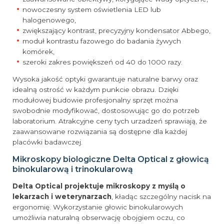
nowoczesny system oświetlenia LED lub
halogenowego,
zwiększający kontrast, precyzyjny kondensator Abbego,
moduł kontrastu fazowego do badania żywych
komórek,
szeroki zakres powiększeń od 40 do 1000 razy.
Wysoka jakość optyki gwarantuje naturalne barwy oraz
idealną ostrość w każdym punkcie obrazu. Dzięki
modułowej budowie profesjonalny sprzęt można
swobodnie modyfikować, dostosowując go do potrzeb
laboratorium. Atrakcyjne ceny tych urzadzeń sprawiają, że
zaawansowane rozwiązania są dostępne dla każdej
placówki badawczej.
Mikroskopy biologiczne Delta Optical z głowicą
binokularową i trinokularową
Delta Optical projektuje mikroskopy z myślą o
lekarzach i weterynarzach
, kładąc szczególny nacisk na
ergonomię. Wykorzystanie głowic binokularowych
umożliwia naturalną obserwację obojgiem oczu, co