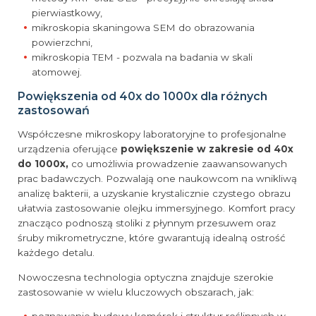
pierwiastkowy,
mikroskopia skaningowa SEM do obrazowania
powierzchni,
mikroskopia TEM - pozwala na badania w skali
atomowej.
Powiększenia od 40x do 1000x dla różnych
zastosowań
Współczesne mikroskopy laboratoryjne to profesjonalne
urządzenia oferujące
powiększenie w zakresie od 40x
do 1000x,
co umożliwia prowadzenie zaawansowanych
prac badawczych. Pozwalają one naukowcom na wnikliwą
analizę bakterii, a uzyskanie krystalicznie czystego obrazu
ułatwia zastosowanie olejku immersyjnego. Komfort pracy
znacząco podnoszą stoliki z płynnym przesuwem oraz
śruby mikrometryczne, które gwarantują idealną ostrość
każdego detalu.
Nowoczesna technologia optyczna znajduje szerokie
zastosowanie w wielu kluczowych obszarach, jak: