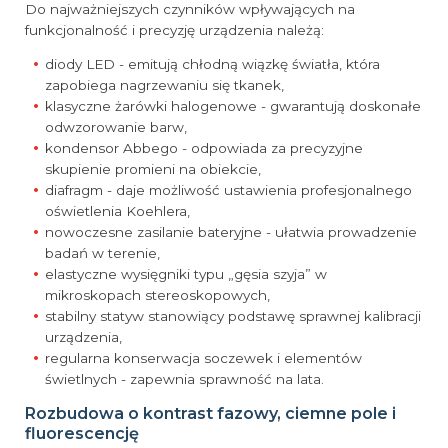
Do najważniejszych czynników wpływających na
funkcjonalność i precyzję urządzenia należą:
diody LED - emitują chłodną wiązkę światła, która
zapobiega nagrzewaniu się tkanek,
klasyczne żarówki halogenowe - gwarantują doskonałe
odwzorowanie barw,
kondensor Abbego - odpowiada za precyzyjne
skupienie promieni na obiekcie,
diafragm - daje możliwość ustawienia profesjonalnego
oświetlenia Koehlera,
nowoczesne zasilanie bateryjne - ułatwia prowadzenie
badań w terenie,
elastyczne wysięgniki typu „gęsia szyja” w
mikroskopach stereoskopowych,
stabilny statyw stanowiący podstawę sprawnej kalibracji
urządzenia,
regularna konserwacja soczewek i elementów
świetlnych - zapewnia sprawność na lata.
Rozbudowa o kontrast fazowy, ciemne pole i
fluorescencję