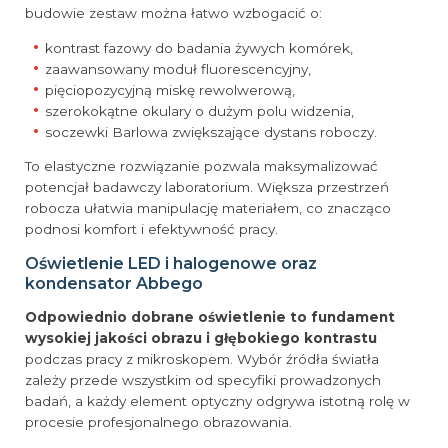
budowie zestaw można łatwo wzbogacić o:
kontrast fazowy do badania żywych komórek,
zaawansowany moduł fluorescencyjny,
pięciopozycyjną miskę rewolwerową,
szerokokątne okulary o dużym polu widzenia,
soczewki Barlowa zwiększające dystans roboczy.
To elastyczne rozwiązanie pozwala maksymalizować
potencjał badawczy laboratorium. Większa przestrzeń
robocza ułatwia manipulację materiałem, co znacząco
podnosi komfort i efektywność pracy.
Oświetlenie LED i halogenowe oraz
kondensator Abbego
Odpowiednio dobrane oświetlenie to fundament
wysokiej jakości obrazu i głębokiego kontrastu
podczas pracy z mikroskopem. Wybór źródła światła
zależy przede wszystkim od specyfiki prowadzonych
badań, a każdy element optyczny odgrywa istotną rolę w
procesie profesjonalnego obrazowania.