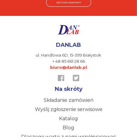
ZOSTAW KONTAKT
DANLAB
ul. Handlowa 6D,
15-399 Białystok
+ 48 85 661 28 66
biuro@danlab.pl
Na skróty
Składanie zamówień
Wyślij zgłoszenie serwisowe
Katalog
Blog
Dlaczego warto z nami współpracować