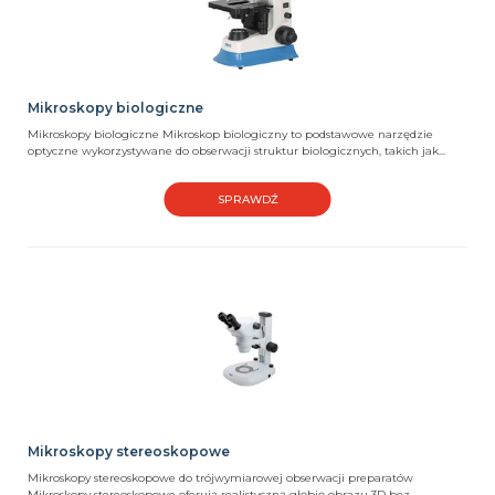
Mikroskopy biologiczne
Mikroskopy biologiczne Mikroskop biologiczny to podstawowe narzędzie
optyczne wykorzystywane do obserwacji struktur biologicznych, takich jak...
SPRAWDŹ
Mikroskopy stereoskopowe
Mikroskopy stereoskopowe do trójwymiarowej obserwacji preparatów
Mikroskopy stereoskopowe oferują realistyczną głębię obrazu 3D bez