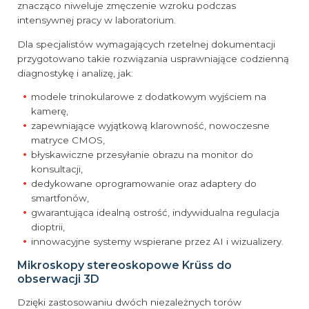
znacząco niweluje zmęczenie wzroku podczas
intensywnej pracy w laboratorium.
Dla specjalistów wymagających rzetelnej dokumentacji
przygotowano takie rozwiązania usprawniające codzienną
diagnostykę i analizę, jak:
modele trinokularowe z dodatkowym wyjściem na
kamerę,
zapewniające wyjątkową klarowność, nowoczesne
matryce CMOS,
błyskawiczne przesyłanie obrazu na monitor do
konsultacji,
dedykowane oprogramowanie oraz adaptery do
smartfonów,
gwarantująca idealną ostrość, indywidualna regulacja
dioptrii,
innowacyjne systemy wspierane przez AI i wizualizery.
Mikroskopy stereoskopowe Krüss do
obserwacji 3D
Dzięki zastosowaniu dwóch niezależnych torów