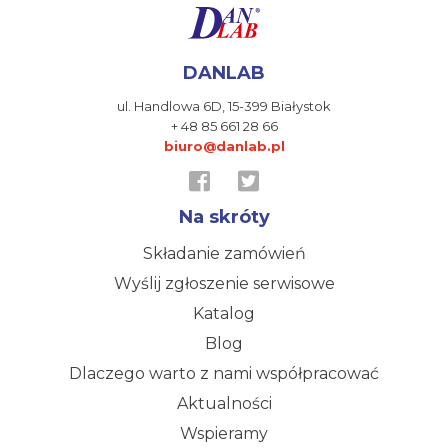
DANLAB
ul. Handlowa 6D,
15-399 Białystok
+ 48 85 661 28 66
biuro@danlab.pl
Na skróty
Składanie zamówień
Wyślij zgłoszenie serwisowe
Katalog
Blog
Dlaczego warto z nami współpracować
Aktualności
Wspieramy