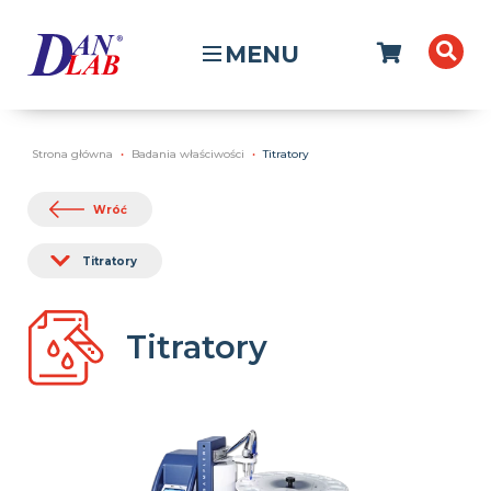
MENU
Strona główna
Badania właściwości
Titratory
Wróć
Titratory
Titratory