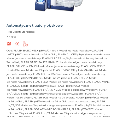
Automatyczne titratory błyskowe
Producent: Steroglass
Nr kat.:
Opis: FLASH BASIC MILK pH/Ac/Chlorek Model jednostanowiskowy, FLASH
LATTE pH/Chlorek Model na 24 próbki, FLASH JUICES pH/Ac/kwas askorbinowy
Model jednostanowiskowy, FLASH JUICES pH/Ac/kwas askorbinowy Model na
24 próbki, FLASH BASIC SAUCE Ph/Ac/Chlorek Model jednostanowiskowy,
FLASH SAUCE pH/Ac/Chlorek Model jednostanowiskowy, FLASH CONSERVE
pH/Ac/Chlorek Model na 24 próbki, FLASH BASIC OIL pH/Ac/Nadtlenek Model
jednostanowiskowy, FLASH OIL pH/Ac/Nadtlenek Model jednostanowiskowy,
FLASH OIL pH/Ac/Nadtlenek Model na 24 próbki, FLASH pH/TA Model
jednostanowiskowy, FLASH SO2 Model jednostanowiskowy, FLASH BASIC WINE
pH/Ac/SO2 Model jednostanowiskowy, FLASH pH/TA/SO2 Model
jednostanowiskowy, FLASH pH/TA SINGLE Model z odgazowywaczem, FLASH
pH/TA/SO2 Model jednostanowiskowy z odgazowywaczem , FLASH pH/TA
Model na 24 próbki, FLASH SO2 Model na 24 próbki, FLASH pH/TA/SO2 Model
na 24 próbki, FLASH pH/TAModel na 24 próbki z odgazowywaczem, FLASH
pH/TA/SO2Model na 24 próbki z odgazowywaczem, FLASH pH/TA Model mikro
na 24 próbki, FLASH SO2 AS24 MICRO SAMPLER, FLASH pT/TA/SO2 Model
mikro na 24 próbki, FLASH pH/TA Model na 24 próbki z odgazowywaczem,