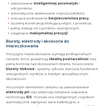
zastosowanie
inteligentnej automatyki
i
odczynników,
automatyczne dawkowanie rozpuszczalników,
znaczące podniesienie
bezpieczeństwa pracy
,
szczelną konstrukcję blokującą wilgoć z powietrza,
pełną izolację od czynników zewnętrznych,
osiągnięcie
maksymalnej precyzji
Biurety, elektrody i akcesoria do
miareczkowania
Precyzyjne miareczkowanie wymaga profesjonalnych
narzędzi, które gwarantują
idealną powtarzalność
oraz
pełną kontrolę nad dozowaniem titranta. Nowoczesne
biurety tłokowe
i systemy cyfrowe stanowią fundament
wiarygodnych wyników w każdym specjalistycznym
laboratorium.
Kluczowym elementem zestawu są zaawansowane
elektrody pH
oraz elektrody metalowe wspierane
technologią
IDS
. Pozwala ona inteligentnym czujnikom
automatycznie zapisywać dane kalibracyjne, a