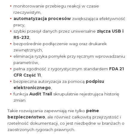
monitorowanie przebiegu reakcji w czasie
rzeczywistym,
automatyzacja procesów
zwiększająca efektywność
pracy,
szybki przesył danych przez uniwersalne
złącza USB i
RS-232
,
bezpośrednie podłączenie wag oraz drukarek
zewnętrznych,
eliminacja ryzyka pomyłek przy ręcznym wprowadzaniu
parametrów,
pełna zgodność z rygorystycznym standardem
FDA 21
CFR Część 11
,
bezpieczna autoryzacja za pomocą
podpisu
elektronicznego
,
funkcja
Audit Trail
skrupulatnie rejestrująca historię
zmian.
Takie rozwiązania zapewniają nie tylko
pełne
bezpieczeństwo
, ale również całkowitą przejrzystość i
rzetelność dokumentacji, co jest niezbędne w branżach o
zaostrzonych rygorach prawnych.