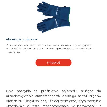
Akcesoria ochronne
Posiadamy szeroki asortyment akcesoriów ochronnych zapewniających
bezpieczeństwo podczas zamrażania kriogenicznego. Przechowywanie
materiałów...
SPRAWDŹ
Cryo naczynia to próżniowe pojemniki służące do
przechowywania oraz transportu ciekłego azotu, argonu
oraz tlenu. Dzięki solidnej izolacji termicznej cryo naczynia
umożliwiają dłuższe magazynowanie w porównaniu z