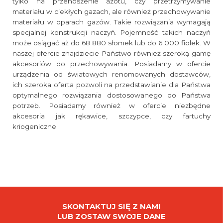
tylko na przenoszenie azotu, czy przetrzymywanie
materiału w ciekłych gazach, ale również przechowywanie
materiału w oparach gazów. Takie rozwiązania wymagają
specjalnej konstrukcji naczyń. Pojemność takich naczyń
może osiągać aż do 68 880 słomek lub do 6 000 fiolek. W
naszej ofercie znajdziecie Państwo również szeroką gamę
akcesoriów do przechowywania. Posiadamy w ofercie
urządzenia od światowych renomowanych dostawców,
ich szeroka oferta pozwoli na przedstawianie dla Państwa
optymalnego rozwiązania dostosowanego do Państwa
potrzeb. Posiadamy również w ofercie niezbędne
akcesoria jak rękawice, szczypce, czy fartuchy
kriogeniczne.
SKONTAKTUJ SIĘ Z NAMI
LUB ZOSTAW SWOJE DANE