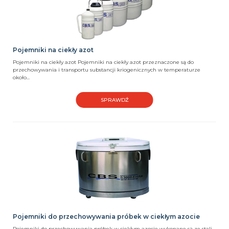
Pojemniki na ciekły azot
Pojemniki na ciekły azot Pojemniki na ciekły azot przeznaczone są do
przechowywania i transportu substancji kriogenicznych w temperaturze
około...
SPRAWDŹ
Pojemniki do przechowywania próbek w ciekłym azocie
Pojemniki do przechowywania próbek w ciekłym azocie wykonane są ze stali