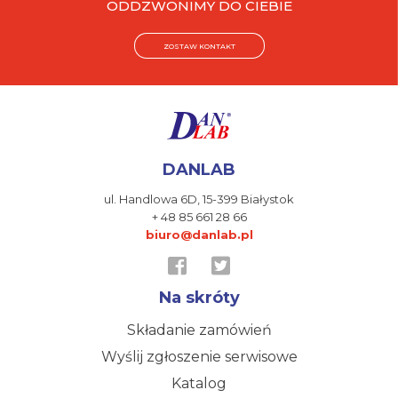
ODDZWONIMY DO CIEBIE
ZOSTAW KONTAKT
DANLAB
ul. Handlowa 6D,
15-399 Białystok
+ 48 85 661 28 66
biuro@danlab.pl
Na skróty
Składanie zamówień
Wyślij zgłoszenie serwisowe
Katalog