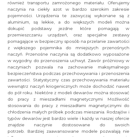
również transportu zamrożonego materiału. Oferujemy
naczynia na ciekły azot w bardzo szerokim zakresie
pojemności. Urządzenia te zazwyczaj wykonane są z
aluminium, są lekkie, a do większych modeli można
dokupić podstawy jezdne które pomagają w
przemieszczaniu urządzeń, oraz specjalne zestawy
pomagające w bezpieczny sposób na przelanie zawartości
z większego pojemnika do mniejszych przenośnych
naczyń. Przenośne naczynia są dodatkowo wyposażone
w wygodny do przenoszenia uchwyt. Zawór próżniowy w
naczyniach pozwala na zachowanie maksymalnego
bezpieczeństwa podczas przechowywania i przenoszenia
zawartości. Statystyczny czas przechowywania materiału
wewnątrz naczyń kriogenicznych może dochodzić nawet
do pół roku. Niektóre z modeli dewarów można stosować
do pracy z mieszadłami magnetycznymi Możliwość
stosowania do pracy z mieszadłami magnetycznymi do
chłodzenia małych próbek podczas mieszania. Rodzajów i
typów dewarów jest bardzo wiele i każdy w naszej ofercie
znajdzie naczynie dostosowane do swoich
potrzeb. Bardziej zaawansowane modele pozwalają nie