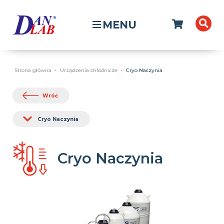
MENU
Strona główna
Urządzenia chłodnicze
Cryo Naczynia
Wróć
Cryo Naczynia
Cryo Naczynia