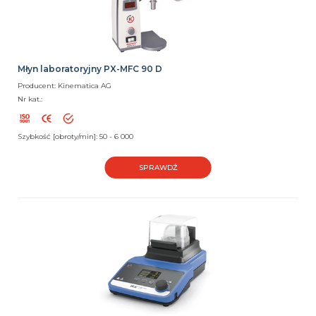
Młyn laboratoryjny PX-MFC 90 D
Producent: Kinematica AG
Nr kat.:
Szybkość [obroty/min]: 50 - 6 000
SPRAWDŹ