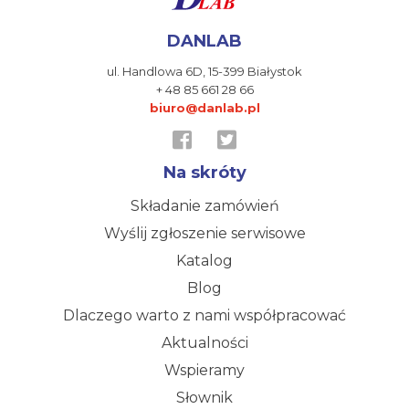
DANLAB
ul. Handlowa 6D,
15-399 Białystok
+ 48 85 661 28 66
biuro@danlab.pl
Na skróty
Składanie zamówień
Wyślij zgłoszenie serwisowe
Katalog
Blog
Dlaczego warto z nami współpracować
Aktualności
Wspieramy
Słownik