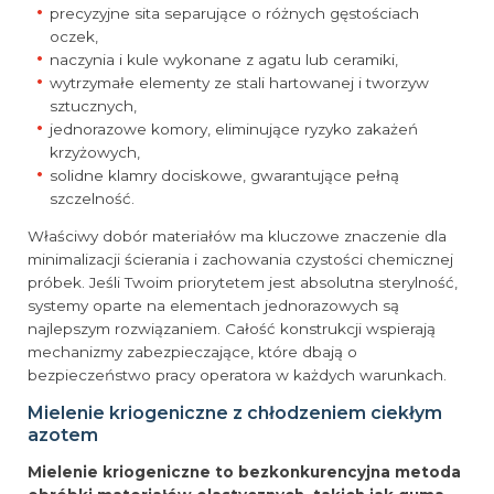
precyzyjne sita separujące o różnych gęstościach
oczek,
naczynia i kule wykonane z agatu lub ceramiki,
wytrzymałe elementy ze stali hartowanej i tworzyw
sztucznych,
jednorazowe komory, eliminujące ryzyko zakażeń
krzyżowych,
solidne klamry dociskowe, gwarantujące pełną
szczelność.
Właściwy dobór materiałów ma kluczowe znaczenie dla
minimalizacji ścierania i zachowania czystości chemicznej
próbek. Jeśli Twoim priorytetem jest absolutna sterylność,
systemy oparte na elementach jednorazowych są
najlepszym rozwiązaniem. Całość konstrukcji wspierają
mechanizmy zabezpieczające, które dbają o
bezpieczeństwo pracy operatora w każdych warunkach.
Mielenie kriogeniczne z chłodzeniem ciekłym
azotem
Mielenie kriogeniczne to bezkonkurencyjna metoda