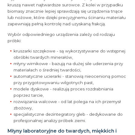
kruszą nawet najtwardsze surowce. Z kolei w przypadku
biomasy znacznie lepiej sprawdzają się urządzenia tnące
lub nożowe, które dzięki precyzyjnemu ścinaniu materiału
zapewniają pełną kontrolę nad uzyskaną frakcją.
Wybór odpowiedniego urządzenia zależy od rodzaju
próbki:
kruszarki szczękowe - są wykorzystywane do wstępnej
obróbki twardych minerałów,
młyny wirnikowe - bazują na dużej sile uderzenia przy
materiałach o średniej twardości,
automatyczne ucierarki - stanowią nieocenioną pomoc
przy przygotowywaniu wilgotnych past,
modele dyskowe - realizują proces rozdrabniania
poprzez tarcie,
rozwiązania walcowe - od lat polega na ich przemysł
zbożowy,
specjalistyczne dezintegratory gleb - dedykowane do
profesjonalnej analizy próbek ziemi.
Młyny laboratoryjne do twardych, miękkich i