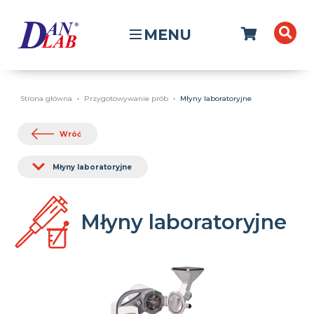
MENU
Strona główna
Przygotowywanie prób
Młyny laboratoryjne
Wróć
Młyny laboratoryjne
Młyny laboratoryjne