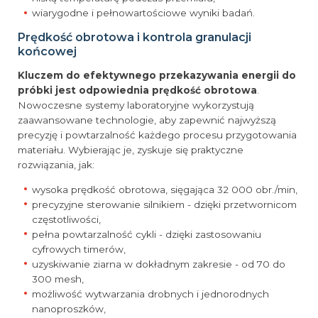
wiarygodne i pełnowartościowe wyniki badań.
Prędkość obrotowa i kontrola granulacji
końcowej
Kluczem do efektywnego przekazywania energii do
próbki jest odpowiednia prędkość obrotowa
.
Nowoczesne systemy laboratoryjne wykorzystują
zaawansowane technologie, aby zapewnić najwyższą
precyzję i powtarzalność każdego procesu przygotowania
materiału. Wybierając je, zyskuje się praktyczne
rozwiązania, jak:
wysoka prędkość obrotowa, sięgająca 32 000 obr./min,
precyzyjne sterowanie silnikiem - dzięki przetwornicom
częstotliwości,
pełna powtarzalność cykli - dzięki zastosowaniu
cyfrowych timerów,
uzyskiwanie ziarna w dokładnym zakresie - od 70 do
300 mesh,
możliwość wytwarzania drobnych i jednorodnych
nanoproszków,