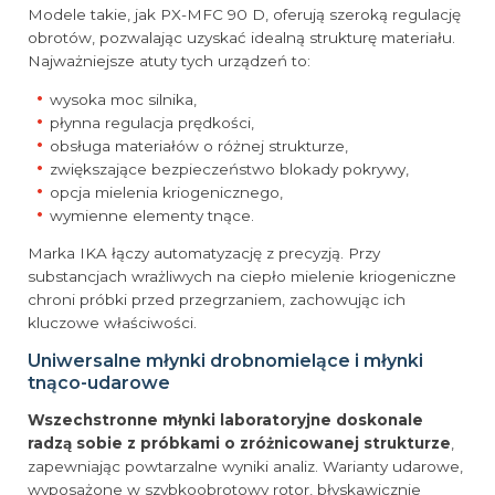
Modele takie, jak PX-MFC 90 D, oferują szeroką regulację
obrotów, pozwalając uzyskać idealną strukturę materiału.
Najważniejsze atuty tych urządzeń to:
wysoka moc silnika,
płynna regulacja prędkości,
obsługa materiałów o różnej strukturze,
zwiększające bezpieczeństwo blokady pokrywy,
opcja mielenia kriogenicznego,
wymienne elementy tnące.
Marka IKA łączy automatyzację z precyzją. Przy
substancjach wrażliwych na ciepło mielenie kriogeniczne
chroni próbki przed przegrzaniem, zachowując ich
kluczowe właściwości.
Uniwersalne młynki drobnomielące i młynki
tnąco-udarowe
Wszechstronne młynki laboratoryjne doskonale
radzą sobie z próbkami o zróżnicowanej strukturze
,
zapewniając powtarzalne wyniki analiz. Warianty udarowe,
wyposażone w szybkoobrotowy rotor, błyskawicznie