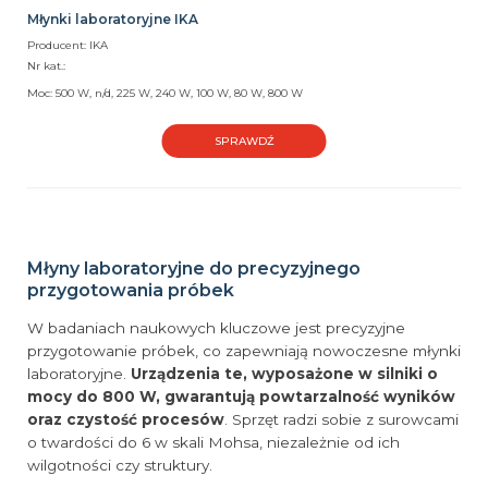
Młynki laboratoryjne IKA
Producent: IKA
Nr kat.:
Moc: 500 W, n/d, 225 W, 240 W, 100 W, 80 W, 800 W
SPRAWDŹ
Młyny laboratoryjne do precyzyjnego
przygotowania próbek
W badaniach naukowych kluczowe jest precyzyjne
przygotowanie próbek, co zapewniają nowoczesne młynki
laboratoryjne.
Urządzenia te, wyposażone w silniki o
mocy do 800 W, gwarantują powtarzalność wyników
oraz czystość procesów
. Sprzęt radzi sobie z surowcami
o twardości do 6 w skali Mohsa, niezależnie od ich
wilgotności czy struktury.