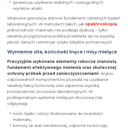
gwarancja uzyskania stabilnych i wiarygodnych
wyników analiz.
Właściwa granulacja stanowi fundament rzetelnych badań
laboratoryjnych. W metodach takich, jak
spektroskopia
,
jednorodność materiału nie podlega dyskusji – tylko
idealnie przygotowana próbka przekłada się na wysoką
jakość danych i eliminuje ryzyko błędów pomiarowych.
Wymienne sita, końcówki tnące i misy mielące
Precyzyjnie wykonane elementy robocze stanowią
fundament efektywnego mielenia oraz skutecznej
ochrony próbek przed zanieczyszczeniami
. Wybór
odpowiednich komponentów pozwala na uzyskanie
idealnej frakcji końcowej oraz zapewnia wysoką
powtarzalność procesów laboratoryjnych. W
profesjonalnym systemie mielącym kluczową rolę
odgrywają:
noże, bijaki i rotory dostosowane do twardości
materiału,
komory ze stali nierdzewnej, odporne na korozję,