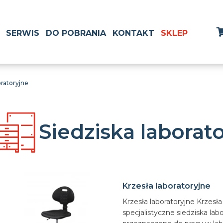
SERWIS
DO POBRANIA
KONTAKT
SKLEP
oratoryjne
Siedziska laborat
Krzesła laboratoryjne
Krzesła laboratoryjne Krzesła
specjalistyczne siedziska lab