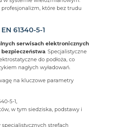
kład w systemie wielozmianowym.
 profesjonalizm, które bez trudu
EN 61340-5-1
lnych serwisach elektronicznych
 bezpieczeństwa
. Specjalistyczne
ektrostatyczne do podłoża, co
yzykiem nagłych wyładowań.
uwagę na kluczowe parametry
40-5-1,
ów, w tym siedziska, podstawy i
 specjalistycznych strefach