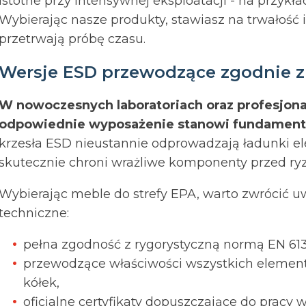
istotne przy intensywnej eksploatacji - na przy
Wybierając nasze produkty, stawiasz na trwałość i
przetrwają próbę czasu.
Wersje ESD przewodzące zgodnie z 
W nowoczesnych laboratoriach oraz profesjona
odpowiednie wyposażenie stanowi fundament
krzesła ESD nieustannie odprowadzają ładunki el
skutecznie chroni wrażliwe komponenty przed r
Wybierając meble do strefy EPA, warto zwrócić 
techniczne:
pełna zgodność z rygorystyczną normą EN 613
przewodzące właściwości wszystkich element
kółek,
oficjalne certyfikaty dopuszczające do pracy w