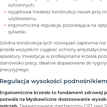
ochronnych,
wyjątkowa trwałość konstrukcji nawet przy 
użytkowaniu,
ergonomiczna regulacja, pozwalająca na opt
sylwetki.
Solidna konstrukcja tych rozwiązań zapewnia nie 
przede wszystkim ciągłość ochrony antystatyczn
aparatury. Inwestycja w profesjonalne krzesła po
stanowisko pracy, idealnie dopasowane do rygo
precyzyjnego.
Regulacja wysokości podnośniki
Ergonomiczne krzesło to fundament zdrowej p
pozwala na błyskawiczne dostosowanie wysoko
potrzeb
. Zaawansowane mechanizmy CPT oraz S