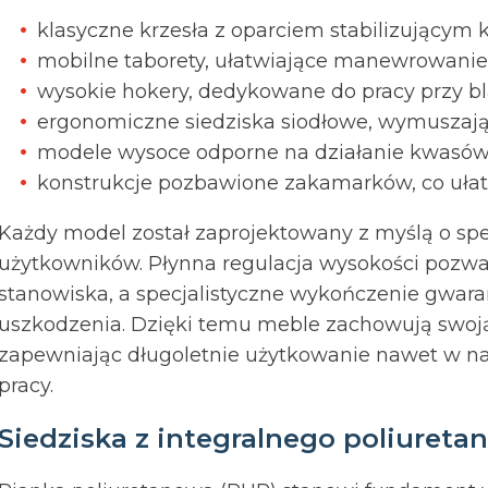
klasyczne krzesła z oparciem stabilizującym 
mobilne taborety, ułatwiające manewrowanie
wysokie hokery, dedykowane do pracy przy bl
ergonomiczne siedziska siodłowe, wymuszaj
modele wysoce odporne na działanie kwasów 
konstrukcje pozbawione zakamarków, co ułatw
Każdy model został zaprojektowany z myślą o s
użytkowników. Płynna regulacja wysokości pozwa
stanowiska, a specjalistyczne wykończenie gwaran
uszkodzenia. Dzięki temu meble zachowują swoją 
zapewniając długoletnie użytkowanie nawet w n
pracy.
Siedziska z integralnego poliuret