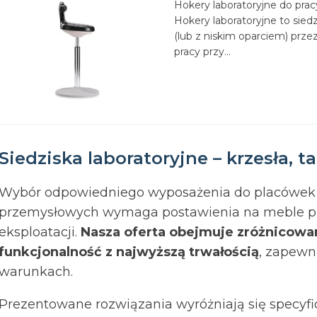
Hokery laboratoryjne do prac
Hokery laboratoryjne to sied
(lub z niskim oparciem) prz
pracy przy...
Siedziska laboratoryjne – krzesła, t
Wybór odpowiedniego wyposażenia do placówek
przemysłowych wymaga postawienia na meble p
eksploatacji.
Nasza oferta obejmuje zróżnicowan
funkcjonalność z najwyższą trwałością
, zapewn
warunkach.
Prezentowane rozwiązania wyróżniają się specyfi