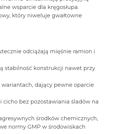
alne wsparcie dla kręgosłupa.
wy, który niweluje gwałtowne
utecznie odciążają mięśnie ramion i
 stabilność konstrukcji nawet przy
wariantach, dający pewne oparcie
e i cicho bez pozostawiania śladów na
e agresywnych środków chemicznych,
urowe normy GMP w środowiskach