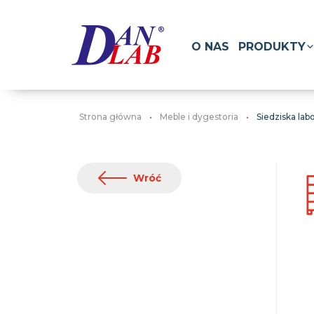
O NAS
PRODUKTY
Strona główna
Meble i dygestoria
Siedziska lab
Wróć