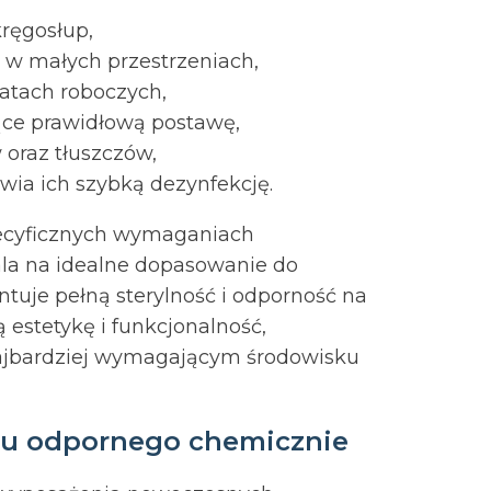
kręgosłup,
 w małych przestrzeniach,
atach roboczych,
ące prawidłową postawę,
oraz tłuszczów,
ia ich szybką dezynfekcję.
pecyficznych wymaganiach
la na idealne dopasowanie do
tuje pełną sterylność i odporność na
estetykę i funkcjonalność,
ajbardziej wymagającym środowisku
anu odpornego chemicznie