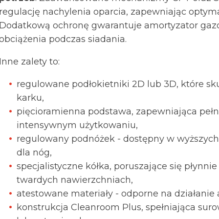
regulację nachylenia oparcia, zapewniając optym
Dodatkową ochronę gwarantuje amortyzator gazo
obciążenia podczas siadania.
Inne zalety to:
regulowane podłokietniki 2D lub 3D, które sk
karku,
pięcioramienna podstawa, zapewniająca pełną
intensywnym użytkowaniu,
regulowany podnóżek - dostępny w wyższych 
dla nóg,
specjalistyczne kółka, poruszające się płynni
twardych nawierzchniach,
atestowane materiały - odporne na działani
konstrukcja Cleanroom Plus, spełniająca s