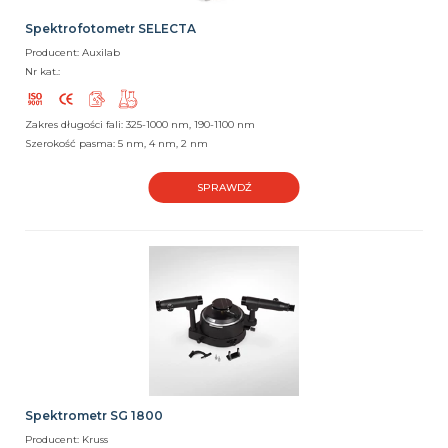
Spektrofotometr SELECTA
Producent: Auxilab
Nr kat.:
Zakres długości fali: 325-1000 nm, 190-1100 nm
Szerokość pasma: 5 nm, 4 nm, 2 nm
SPRAWDŹ
Spektrometr SG 1800
Producent: Kruss