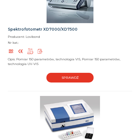
Spektrofotometr XD7000/XD7500
Producent: Lovibond
Nr kat.:
Opis: Pomiar 150 parametrów, technologia VIS, Pomiar 150 parametrów,
technologia UV-VIS
SPRAWDŹ