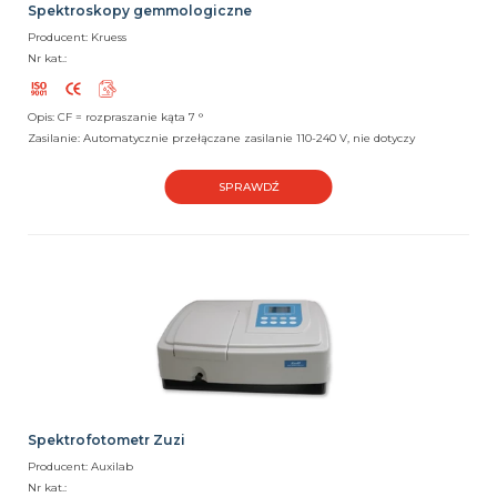
Spektroskopy gemmologiczne
Producent: Kruess
Nr kat.:
Opis: CF = rozpraszanie kąta 7 °
Zasilanie: Automatycznie przełączane zasilanie 110-240 V, nie dotyczy
SPRAWDŹ
Spektrofotometr Zuzi
Producent: Auxilab
Nr kat.: