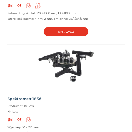
Zakres długości fali: 200-1000 nm, 190-1100 nm
Szerokość pasma: 4 nm, 2 nm, zmienna: 0,5/1/2/4/5 nm
SPRAWDŹ
Spektrometr 1836
Producent: Kruess
Nr kat.:
Wymiary: 33 x 22 mm