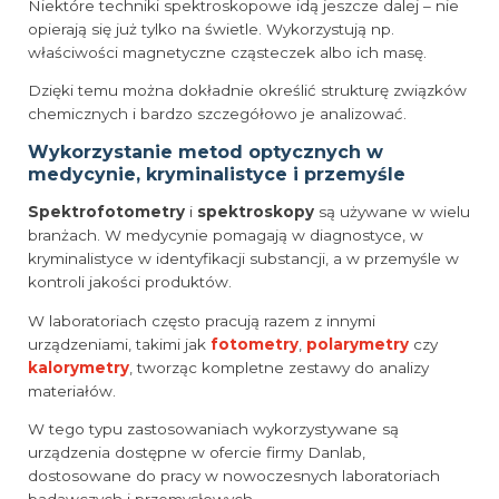
Niektóre techniki spektroskopowe idą jeszcze dalej – nie
opierają się już tylko na świetle. Wykorzystują np.
właściwości magnetyczne cząsteczek albo ich masę.
Dzięki temu można dokładnie określić strukturę związków
chemicznych i bardzo szczegółowo je analizować.
Wykorzystanie metod optycznych w
medycynie, kryminalistyce i przemyśle
Spektrofotometry
i
spektroskopy
są używane w wielu
branżach. W medycynie pomagają w diagnostyce, w
kryminalistyce w identyfikacji substancji, a w przemyśle w
kontroli jakości produktów.
W laboratoriach często pracują razem z innymi
urządzeniami, takimi jak
fotometry
,
polarymetry
czy
kalorymetry
, tworząc kompletne zestawy do analizy
materiałów.
W tego typu zastosowaniach wykorzystywane są
urządzenia dostępne w ofercie firmy Danlab,
dostosowane do pracy w nowoczesnych laboratoriach