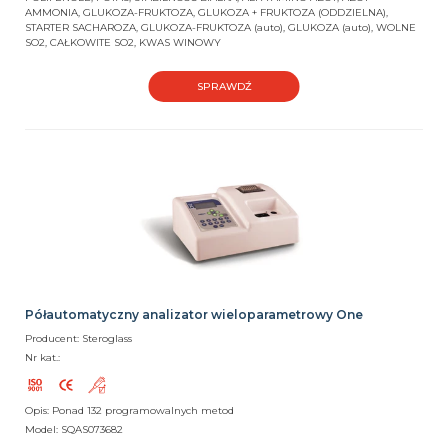
AMMONIA, GLUKOZA-FRUKTOZA, GLUKOZA + FRUKTOZA (ODDZIELNA),
STARTER SACHAROZA, GLUKOZA-FRUKTOZA (auto), GLUKOZA (auto), WOLNE
SO2, CAŁKOWITE SO2, KWAS WINOWY
SPRAWDŹ
Półautomatyczny analizator wieloparametrowy One
Producent: Steroglass
Nr kat.:
Opis: Ponad 132 programowalnych metod
Model: SQAS073682