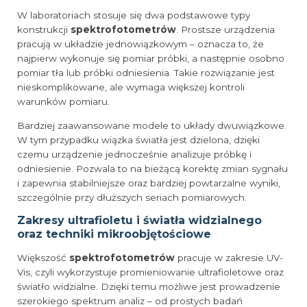
W laboratoriach stosuje się dwa podstawowe typy
konstrukcji
spektrofotometrów
. Prostsze urządzenia
pracują w układzie jednowiązkowym – oznacza to, że
najpierw wykonuje się pomiar próbki, a następnie osobno
pomiar tła lub próbki odniesienia. Takie rozwiązanie jest
nieskomplikowane, ale wymaga większej kontroli
warunków pomiaru.
Bardziej zaawansowane modele to układy dwuwiązkowe.
W tym przypadku wiązka światła jest dzielona, dzięki
czemu urządzenie jednocześnie analizuje próbkę i
odniesienie. Pozwala to na bieżącą korektę zmian sygnału
i zapewnia stabilniejsze oraz bardziej powtarzalne wyniki,
szczególnie przy dłuższych seriach pomiarowych.
Zakresy ultrafioletu i światła widzialnego
oraz techniki mikroobjętościowe
Większość
spektrofotometrów
pracuje w zakresie UV-
Vis, czyli wykorzystuje promieniowanie ultrafioletowe oraz
światło widzialne. Dzięki temu możliwe jest prowadzenie
szerokiego spektrum analiz – od prostych badań