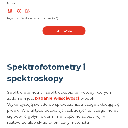
Nr kat.:
Pryzmat: Szkło krzemionkowe (60°)
SPRAWDŹ
Spektrofotometry i
spektroskopy
Spektrofotometria i spektroskopia to metody, których
zadaniem jest
badanie właściwości
próbek.
Wykorzystują światło do sprawdzania, z czego składają się
próbki. W praktyce pozwalają „zobaczyć” to, czego nie da
się ocenić gołym okiem – np. stężenie substancji w
roztworze albo skład chemiczny materiału.