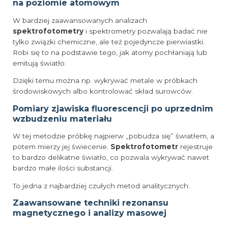
na poziomie atomowym
W bardziej zaawansowanych analizach
spektrofotometry
i spektrometry pozwalają badać nie
tylko związki chemiczne, ale też pojedyncze pierwiastki.
Robi się to na podstawie tego, jak atomy pochłaniają lub
emitują światło.
Dzięki temu można np. wykrywać metale w próbkach
środowiskowych albo kontrolować skład surowców.
Pomiary zjawiska fluorescencji po uprzednim
wzbudzeniu materiału
W tej metodzie próbkę najpierw „pobudza się” światłem, a
potem mierzy jej świecenie.
Spektrofotometr
rejestruje
to bardzo delikatne światło, co pozwala wykrywać nawet
bardzo małe ilości substancji.
To jedna z najbardziej czułych metod analitycznych.
Zaawansowane techniki rezonansu
magnetycznego i analizy masowej