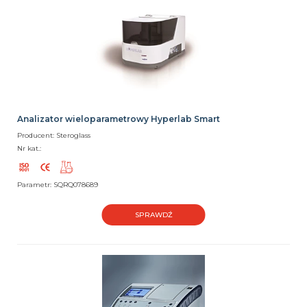
Analizator wieloparametrowy Hyperlab Smart
Producent: Steroglass
Nr kat.:
Parametr: SQRQ078689
SPRAWDŹ