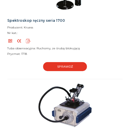
Spektroskop ręczny seria 1700
Producent: Kruess
Nr kat.:
Tuba obserwacyjna: Ruchomy, ze śrubą blokującą
Pryzmat: 1718
SPRAWDŹ