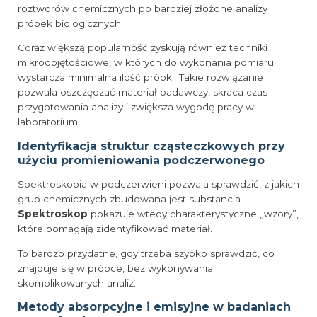
roztworów chemicznych po bardziej złożone analizy
próbek biologicznych.
Coraz większą popularność zyskują również techniki
mikroobjętościowe, w których do wykonania pomiaru
wystarcza minimalna ilość próbki. Takie rozwiązanie
pozwala oszczędzać materiał badawczy, skraca czas
przygotowania analizy i zwiększa wygodę pracy w
laboratorium.
Identyfikacja struktur cząsteczkowych przy
użyciu promieniowania podczerwonego
Spektroskopia w podczerwieni pozwala sprawdzić, z jakich
grup chemicznych zbudowana jest substancja.
Spektroskop
pokazuje wtedy charakterystyczne „wzory”,
które pomagają zidentyfikować materiał.
To bardzo przydatne, gdy trzeba szybko sprawdzić, co
znajduje się w próbce, bez wykonywania
skomplikowanych analiz.
Metody absorpcyjne i emisyjne w badaniach