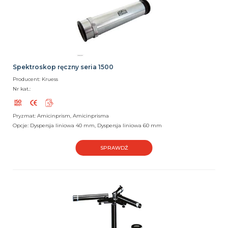
Spektroskop ręczny seria 1500
Producent: Kruess
Nr kat.:
Pryzmat: Amicinprism, Amicinprisma
Opcje: Dyspersja liniowa 40 mm, Dyspersja liniowa 60 mm
SPRAWDŹ