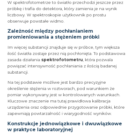
W spektrofotometrze to światło przechodzi jeszcze przez
próbkę i trafia do detektora, który zamienia je na wynik
liczbowy. W spektroskopie użytkownik po prostu
obserwuje powstałe widmo.
Zależność między pochłanianiem
promieniowania a stężeniem próbki
Im więcej substancji znajduje się w próbce, tym większa
ilość światła zostaje przez nią pochłonięta. To podstawowa
zasada działania
spektrofotometru
, która pozwala
powiązać intensywność pochłaniania z ilością badanej
substancji.
Na tej podstawie możliwe jest bardzo precyzyjne
określenie stężenia w roztworach, pod warunkiem że
pomiar wykonywany jest w kontrolowanych warunkach.
Kluczowe znaczenie ma tutaj prawidłowa kalibracja
urządzenia oraz odpowiednie przygotowanie próbki, które
zapewniają powtarzalność i wiarygodność wyników.
Konstrukcje jednowiązkowe i dwuwiązkowe
w praktyce laboratoryjnej