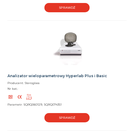
SPRAWDŹ
Analizator wieloparametrowy Hyperlab Plus i Basic
Producent: Steroglass
Nr kat.:
Parametr: SQRQ060129, SQRQ074351
SPRAWDŹ