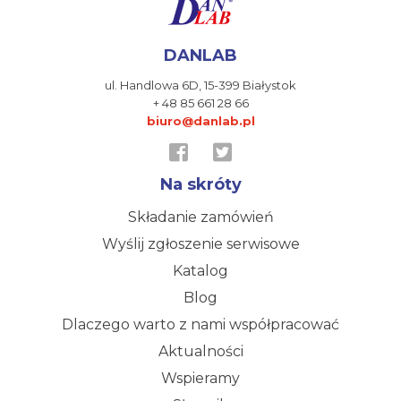
DANLAB
ul. Handlowa 6D,
15-399 Białystok
+ 48 85 661 28 66
biuro@danlab.pl
Na skróty
Składanie zamówień
Wyślij zgłoszenie serwisowe
Katalog
Blog
Dlaczego warto z nami współpracować
Aktualności
Wspieramy