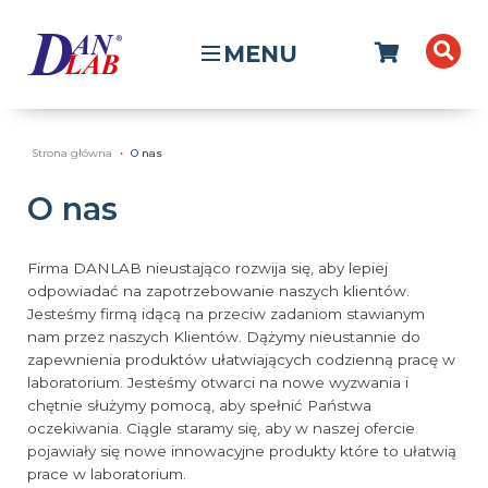
MENU
Strona główna
O nas
O nas
Firma DANLAB nieustająco rozwija się, aby lepiej
odpowiadać na zapotrzebowanie naszych klientów.
Jesteśmy firmą idącą na przeciw zadaniom stawianym
nam przez naszych Klientów. Dążymy nieustannie do
zapewnienia produktów ułatwiających codzienną pracę w
laboratorium. Jesteśmy otwarci na nowe wyzwania i
chętnie służymy pomocą, aby spełnić Państwa
oczekiwania. Ciągle staramy się, aby w naszej ofercie
pojawiały się nowe innowacyjne produkty które to ułatwią
prace w laboratorium.