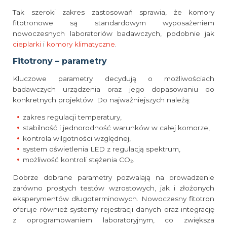
Tak szeroki zakres zastosowań sprawia, że komory
fitotronowe są standardowym wyposażeniem
nowoczesnych laboratoriów badawczych, podobnie jak
cieplarki
i
komory klimatyczne
.
Fitotrony – parametry
Kluczowe parametry decydują o możliwościach
badawczych urządzenia oraz jego dopasowaniu do
konkretnych projektów. Do najważniejszych należą:
zakres regulacji temperatury,
stabilność i jednorodność warunków w całej komorze,
kontrola wilgotności względnej,
system oświetlenia LED z regulacją spektrum,
możliwość kontroli stężenia CO₂.
Dobrze dobrane parametry pozwalają na prowadzenie
zarówno prostych testów wzrostowych, jak i złożonych
eksperymentów długoterminowych. Nowoczesny fitotron
oferuje również systemy rejestracji danych oraz integrację
z oprogramowaniem laboratoryjnym, co zwiększa