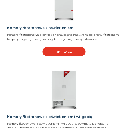
Komory fitotronowe z oświetleniem
Komora fitototronowa z oświetleniem, często nazywana po prostu fitotronem,
to specjalistyczny rodzaj komory klimatycznej zaprojektowanej...
SPRAWDŹ
Komory fitotronowe z oświetleniem i wilgocią
Komory fitotronowe z oświetleniem i wilgocią zapewniają jednorodne
warunki temperatury, światła oraz wilgotności. Urządzenia te zostały