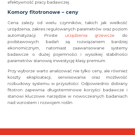
efektywność pracy badawczej.
Komory fitotronowe – ceny
Cena zależy od wielu czynników, takich jak wielkość
urządzenia, zakres regulowanych parametrów oraz poziom
automatyzacji. Proste
urządzenia grzewcze
do
podstawowych badań są rozwiązaniem bardziej
ekonomicznym, natomiast zaawansowane systemy
badawcze o dużej pojemności i wysokiej stabilności
parametrów stanowią inwestycję klasy premium.
Przy wyborze warto analizować nie tylko ceny, ale również
koszty eksploatacji, serwisowania oraz możliwość
rozbudowy systemu w przyszłości. Odpowiednio dobrany
fitotron zapewnia długoterminowe korzyści badawcze i
stanowi kluczowe narzędzie w nowoczesnych badaniach
nad wzrostem i rozwojem roślin.