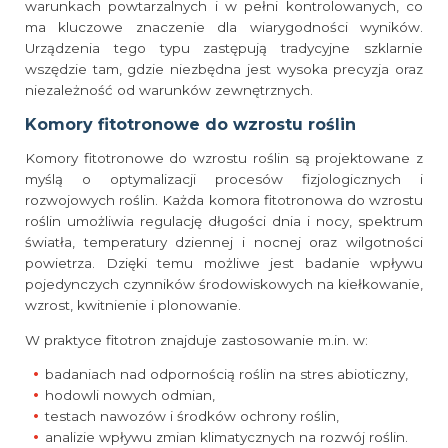
warunkach powtarzalnych i w pełni kontrolowanych, co
ma kluczowe znaczenie dla wiarygodności wyników.
Urządzenia tego typu zastępują tradycyjne szklarnie
wszędzie tam, gdzie niezbędna jest wysoka precyzja oraz
niezależność od warunków zewnętrznych.
Komory fitotronowe do wzrostu roślin
Komory fitotronowe do wzrostu roślin są projektowane z
myślą o optymalizacji procesów fizjologicznych i
rozwojowych roślin. Każda komora fitotronowa do wzrostu
roślin umożliwia regulację długości dnia i nocy, spektrum
światła, temperatury dziennej i nocnej oraz wilgotności
powietrza. Dzięki temu możliwe jest badanie wpływu
pojedynczych czynników środowiskowych na kiełkowanie,
wzrost, kwitnienie i plonowanie.
W praktyce fitotron znajduje zastosowanie m.in. w:
badaniach nad odpornością roślin na stres abioticzny,
hodowli nowych odmian,
testach nawozów i środków ochrony roślin,
analizie wpływu zmian klimatycznych na rozwój roślin.