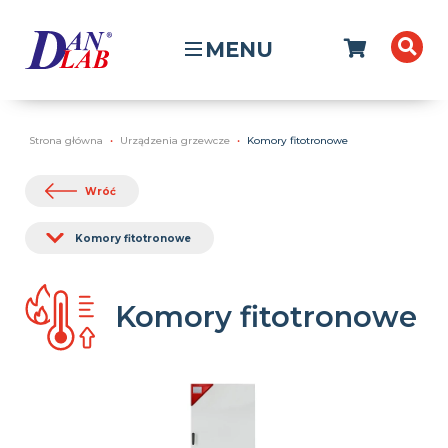
MENU
Strona główna
Urządzenia grzewcze
Komory fitotronowe
Wróć
Komory fitotronowe
Komory fitotronowe