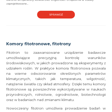
zaprojektowane...
SPRAWDŹ
Komory fitotronowe, fitotrony
Fitotron to zaawansowane urządzenie badawcze
umożliwiające precyzyjną kontrolę warunków
środowiskowych, w jakich prowadzone są eksperymenty z
udziałem roślin. W praktyce komora fitotronowa pozwala
na wierne odwzorowanie określonych parametrów
klimatycznych, takich jak temperatura, wilgotność,
natężenie światła czy skład atmosfery. Dzięki temu komory
fitotronowe są powszechnie wykorzystywane w naukach
przyrodniczych, rolnictwie, ogrodnictwie, biotechnologii
oraz w badaniach nad zmianami klimatu.
Nowoczesny fitotron umożliwia prowadzenie badań w