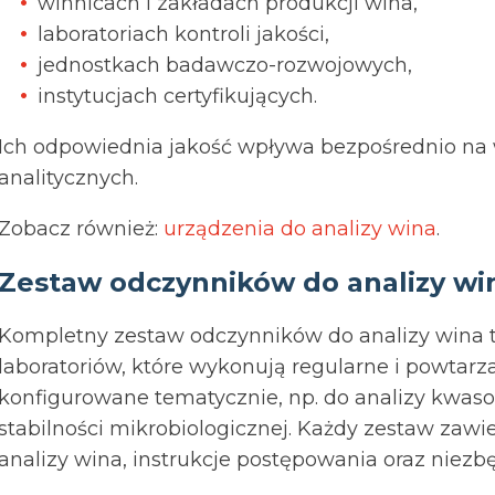
winnicach i zakładach produkcji wina,
laboratoriach kontroli jakości,
jednostkach badawczo-rozwojowych,
instytucjach certyfikujących.
Ich odpowiednia jakość wpływa bezpośrednio n
analitycznych.
Zobacz również:
urządzenia do analizy wina
.
Zestaw odczynników do analizy wi
Kompletny zestaw odczynników do analizy wina 
laboratoriów, które wykonują regularne i powtarz
konfigurowane tematycznie, np. do analizy kwas
stabilności mikrobiologicznej. Każdy zestaw zawi
analizy wina, instrukcje postępowania oraz niez