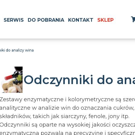
SERWIS
DO POBRANIA
KONTAKT
SKLEP
ki do analizy wina
Odczynniki do ana
Zestawy enzymatyczne i kolorymetryczne są szer
analityczne w analizie win do oznaczania cukrów
składników, takich jak siarczyny, fenole, jony itp.
Odczynniki są oparte na wysokiej jakości oczys
enzymatyczna pozwala na precyzyjne i
specyficz