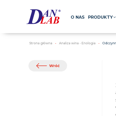
O NAS
PRODUKTY
Strona główna
Analiza wina - Enologia
Odczynni
Wróć