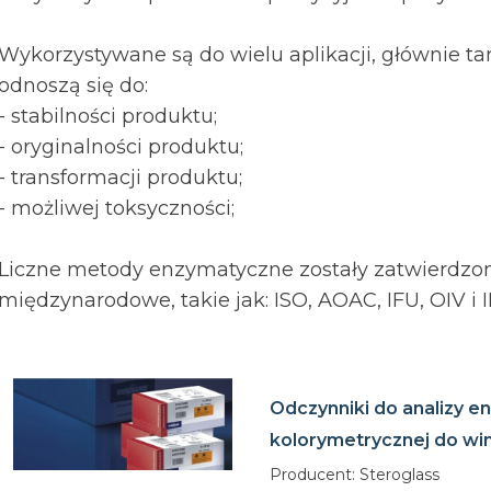
Wykorzystywane są do wielu aplikacji, głównie ta
odnoszą się
do:
- stabilności produktu;
- oryginalności produktu;
- transformacji produktu;
- możliwej toksyczności;
Liczne metody enzymatyczne zostały zatwierdzo
międzynarodowe, takie jak:
ISO,
AOAC,
IFU, OIV i
Odczynniki do analizy e
kolorymetrycznej do wi
Producent: Steroglass