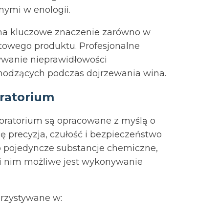
ymi w enologii.
ma kluczowe znaczenie zarówno w
otowego produktu. Profesjonalne
ywanie nieprawidłowości
hodzących podczas dojrzewania wina.
oratorium
boratorium są opracowane z myślą o
ę precyzja, czułość i bezpieczeństwo
no pojedyncze substancje chemiczne,
ki nim możliwe jest wykonywanie
orzystywane w: