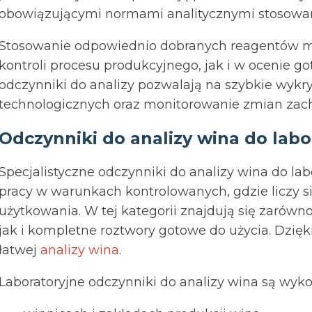
obowiązującymi normami analitycznymi stosowan
Stosowanie odpowiednio dobranych reagentów 
kontroli procesu produkcyjnego, jak i w ocenie g
odczynniki do analizy pozwalają na szybkie wykr
technologicznych oraz monitorowanie zmian zac
Odczynniki do analizy wina do lab
Specjalistyczne odczynniki do analizy wina do la
pracy w warunkach kontrolowanych, gdzie liczy si
użytkowania. W tej kategorii znajdują się zarów
jak i kompletne roztwory gotowe do użycia. Dzię
łatwej
analizy wina
.
Laboratoryjne odczynniki do analizy wina są wyk