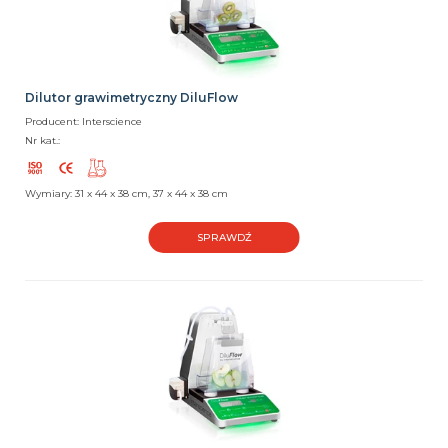
Dilutor grawimetryczny DiluFlow
Producent: Interscience
Nr kat.:
Wymiary: 31 x 44 x 38 cm, 37 x 44 x 38 cm
SPRAWDŹ