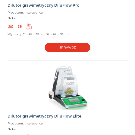
Dilutor grawimetryczny DiluFlow Pro
Producent: Interscience
Nr kat.:
Wymiary: 31 x 42 x 38 cm, 37 x 42 x 38 cm
SPRAWDŹ
Dilutor grawimetryczny DiluFlow Elite
Producent: Interscience
Nr kat.: