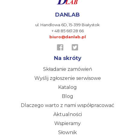
DANLAB
ul. Handlowa 6D,
15-399 Białystok
+ 48 85 661 28 66
biuro@danlab.pl
Na skróty
Składanie zamówień
Wyślij zgłoszenie serwisowe
Katalog
Blog
Dlaczego warto z nami współpracować
Aktualności
Wspieramy
Słownik