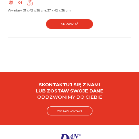
Wymiary: 31 x 42 x 38 cm, 37 x 42 x 38 cm
SPRAWDŹ
SKONTAKTUJ SIĘ Z NAMI
LUB ZOSTAW SWOJE DANE
ODDZWONIMY DO CIEBIE
ZOSTAW KONTAKT