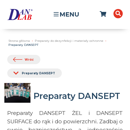
MENU
Strona główna
Preparaty do dezynfekcji i materiały ochronne
Preparaty DANSEPT
Wróć
Preparaty DANSEPT
Preparaty DANSEPT
Preparaty DANSEPT ŻEL i DANSEPT
SURFACE do rąk i do powierzchni. Zadbaj o
swoje bezpieczeństwo a jednocześnie