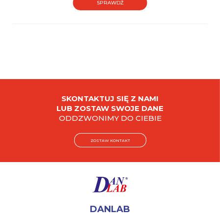
SPRAWDŹ
SKONTAKTUJ SIĘ Z NAMI
LUB ZOSTAW SWOJE DANE
ODDZWONIMY DO CIEBIE
ZOSTAW KONTAKT
DANLAB