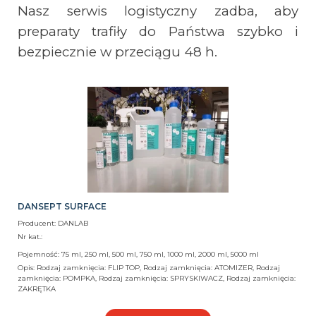
Nasz serwis logistyczny zadba, aby
preparaty trafiły do Państwa szybko i
bezpiecznie w przeciągu 48 h.
DANSEPT SURFACE
Producent: DANLAB
Nr kat.:
Pojemność: 75 ml, 250 ml, 500 ml, 750 ml, 1000 ml, 2000 ml, 5000 ml
Opis: Rodzaj zamknięcia: FLIP TOP, Rodzaj zamknięcia: ATOMIZER, Rodzaj
zamknięcia: POMPKA, Rodzaj zamknięcia: SPRYSKIWACZ, Rodzaj zamknięcia:
ZAKRĘTKA