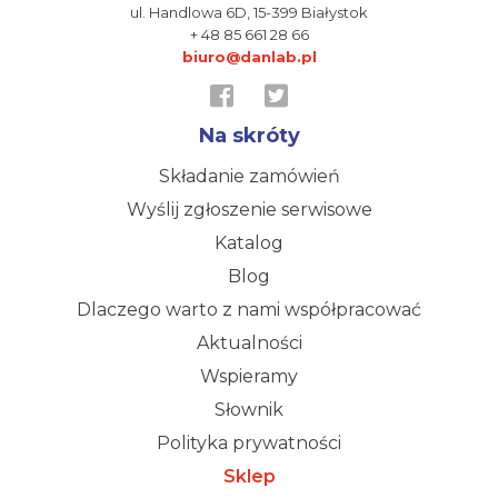
ul. Handlowa 6D,
15-399 Białystok
+ 48 85 661 28 66
biuro@danlab.pl
Na skróty
Składanie zamówień
Wyślij zgłoszenie serwisowe
Katalog
Blog
Dlaczego warto z nami współpracować
Aktualności
Wspieramy
Słownik
Polityka prywatności
Sklep