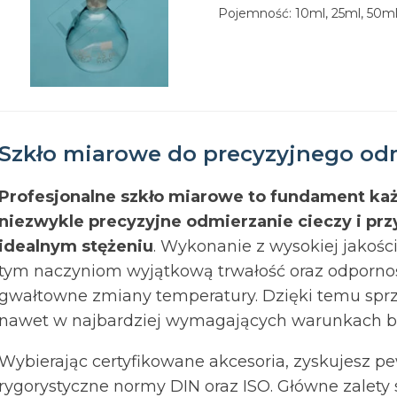
Pojemność: 10ml, 25ml, 50ml
Szkło miarowe do precyzyjnego odm
Profesjonalne szkło miarowe to fundament każ
niezwykle precyzyjne odmierzanie cieczy i p
idealnym stężeniu
. Wykonanie z wysokiej jakoś
tym naczyniom wyjątkową trwałość oraz odpornoś
gwałtowne zmiany temperatury. Dzięki temu sprz
nawet w najbardziej wymagających warunkach 
Wybierając certyfikowane akcesoria, zyskujesz p
rygorystyczne normy DIN oraz ISO. Główne zalety