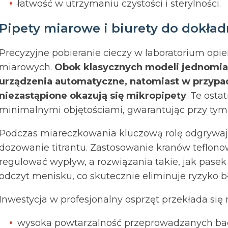
łatwość w utrzymaniu czystości i sterylności.
Pipety miarowe i biurety do dokł
Precyzyjne pobieranie cieczy w laboratorium opie
miarowych.
Obok klasycznych modeli jednomia
urządzenia automatyczne, natomiast w przyp
niezastąpione okazują się mikropipety
. Te osta
minimalnymi objętościami, gwarantując przy tym
Podczas miareczkowania kluczową rolę odgrywa
dozowanie titrantu. Zastosowanie kranów teflono
regulować wypływ, a rozwiązania takie, jak pasek
odczyt menisku, co skutecznie eliminuje ryzyko 
Inwestycja w profesjonalny osprzęt przekłada się n
wysoka powtarzalność przeprowadzanych ba