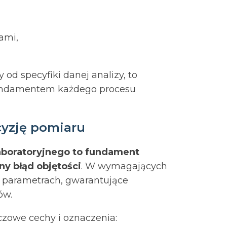
ami,
d specyfiki danej analizy, to
fundamentem każdego procesu
ecyzję pomiaru
aboratoryjnego to fundament
ny błąd objętości
. W wymagających
 parametrach, gwarantujące
ów.
zowe cechy i oznaczenia: