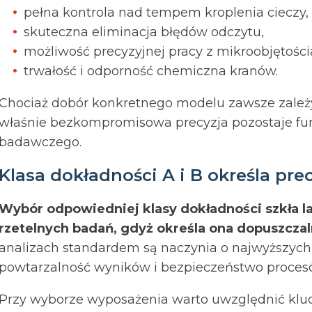
pełna kontrola nad tempem kroplenia cieczy,
skuteczna eliminacja błędów odczytu,
możliwość precyzyjnej pracy z mikroobjętości
trwałość i odporność chemiczna kranów.
Chociaż dobór konkretnego modelu zawsze zależy o
właśnie bezkompromisowa precyzja pozostaje 
badawczego.
Klasa dokładności A i B określa pr
Wybór odpowiedniej klasy dokładności szkła l
rzetelnych badań, gdyż określa ona dopuszczal
analizach standardem są naczynia o najwyższych
powtarzalność wyników i bezpieczeństwo proces
Przy wyborze wyposażenia warto uwzględnić kluc