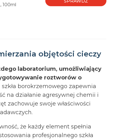
SPRAWDŹ
, 100ml
ierzania objętości cieczy
dego laboratorium, umożliwiający
rzygotowywanie roztworów o
ci szkła borokrzemowego zapewnia
ć na działanie agresywnej chemii i
ęt zachowuje swoje właściwości
badawczych.
ewność, że każdy element spełnia
 stosowania profesjonalnego szkła