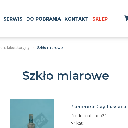
SERWIS
DO POBRANIA
KONTAKT
SKLEP
ment laboratoryjny
Szkło miarowe
Szkło miarowe
Piknometr Gay-Lussaca
Producent: labo24
Nr kat.: