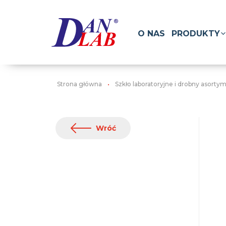
O NAS
PRODUKTY
Strona główna
Szkło laboratoryjne i drobny asorty
Wróć