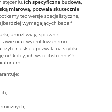
m stężeniu.
Ich specyficzna budowa,
eską miarową, pozwala skutecznie
otkamy też wersje specjalistyczne,
 najbardziej wymagających badań.
rki, umożliwiają sprawne
odstawie oraz wyprofilowanemu
 czytelna skala pozwala na szybki
ę niż kolby, ich wszechstronność
ratorium.
rantuje:
ch,
hemicznych,