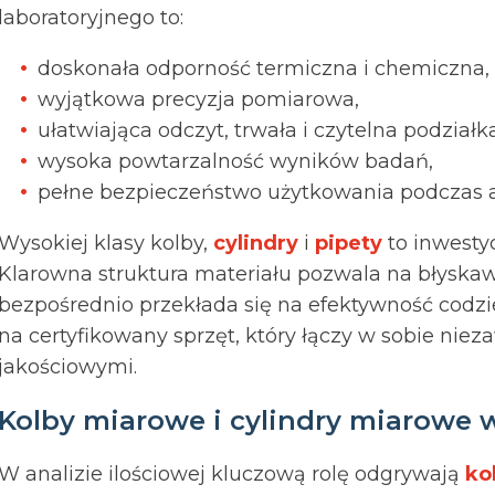
laboratoryjnego to:
doskonała odporność termiczna i chemiczna,
wyjątkowa precyzja pomiarowa,
ułatwiająca odczyt, trwała i czytelna podziałk
wysoka powtarzalność wyników badań,
pełne bezpieczeństwo użytkowania podczas a
Wysokiej klasy kolby,
cylindry
i
pipety
to inwesty
Klarowna struktura materiału pozwala na błyskaw
bezpośrednio przekłada się na efektywność codzien
na certyfikowany sprzęt, który łączy w sobie ni
jakościowymi.
Kolby miarowe i cylindry miarowe w
W analizie ilościowej kluczową rolę odgrywają
ko