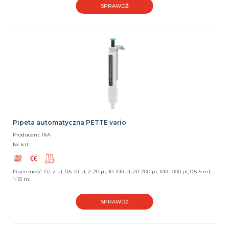
SPRAWDŹ
Pipeta automatyczna PETTE vario
Producent: IKA
Nr kat.:
Pojemność: 0,1-2 µl, 0,5-10 µl, 2-20 µl, 10-100 µl, 20-200 µl, 100-1000 µl, 0,5-5 ml,
1-10 ml
SPRAWDŹ