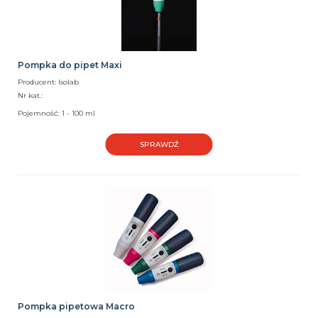
Pompka do pipet Maxi
Producent: Isolab
Nr kat.:
Pojemność: 1 - 100 ml
SPRAWDŹ
Pompka pipetowa Macro