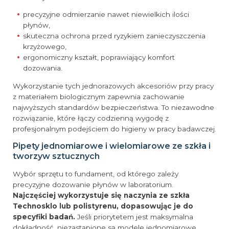
precyzyjne odmierzanie nawet niewielkich ilości
płynów,
skuteczna ochrona przed ryzykiem zanieczyszczenia
krzyżowego,
ergonomiczny kształt, poprawiający komfort
dozowania.
Wykorzystanie tych jednorazowych akcesoriów przy pracy
z materiałem biologicznym zapewnia zachowanie
najwyższych standardów bezpieczeństwa. To niezawodne
rozwiązanie, które łączy codzienną wygodę z
profesjonalnym podejściem do higieny w pracy badawczej.
Pipety jednomiarowe i wielomiarowe ze szkła i
tworzyw sztucznych
Wybór sprzętu to fundament, od którego zależy
precyzyjne dozowanie płynów w laboratorium.
Najczęściej wykorzystuje się naczynia ze szkła
Technosklo lub polistyrenu, dopasowując je do
specyfiki badań.
Jeśli priorytetem jest maksymalna
dokładność, niezastąpione są modele jednomiarowe.