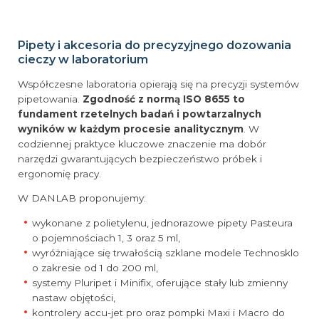
Pipety i akcesoria do precyzyjnego dozowania
cieczy w laboratorium
Współczesne laboratoria opierają się na precyzji systemów
pipetowania.
Zgodność z normą ISO 8655 to
fundament rzetelnych badań i powtarzalnych
wyników w każdym procesie analitycznym
. W
codziennej praktyce kluczowe znaczenie ma dobór
narzędzi gwarantujących bezpieczeństwo próbek i
ergonomię pracy.
W DANLAB proponujemy:
wykonane z polietylenu, jednorazowe pipety Pasteura
o pojemnościach 1, 3 oraz 5 ml,
wyróżniające się trwałością szklane modele Technosklo
o zakresie od 1 do 200 ml,
systemy Pluripet i Minifix, oferujące stały lub zmienny
nastaw objętości,
kontrolery accu-jet pro oraz pompki Maxi i Macro do