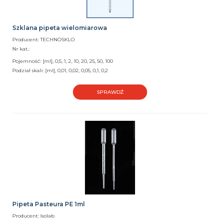
Szklana pipeta wielomiarowa
Producent: TECHNOSKLO
Nr kat.:
Pojemność: [ml], 0,5, 1, 2, 10, 20, 25, 50, 100
Podział skali: [ml], 0,01, 0,02, 0,05, 0,1, 0,2
SPRAWDŹ
Pipeta Pasteura PE 1ml
Producent: Isolab