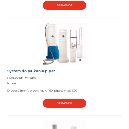
SPRAWDŹ
System do płukania pipet
Producent: Rotilabo
Nr kat.:
Długość [mm]: pipety max. 460, pipety max. 600
SPRAWDŹ