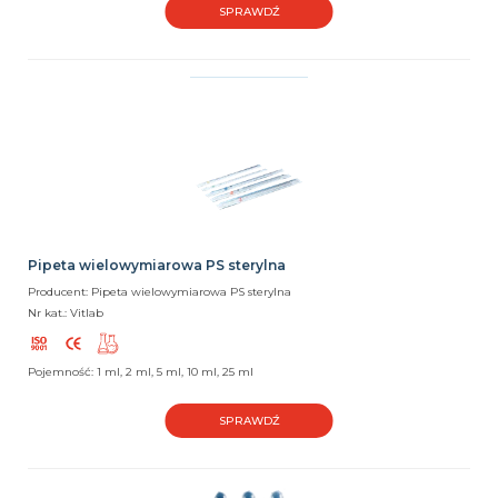
SPRAWDŹ
Pipeta wielowymiarowa PS sterylna
Producent: Pipeta wielowymiarowa PS sterylna
Nr kat.: Vitlab
Pojemność: 1 ml, 2 ml, 5 ml, 10 ml, 25 ml
SPRAWDŹ