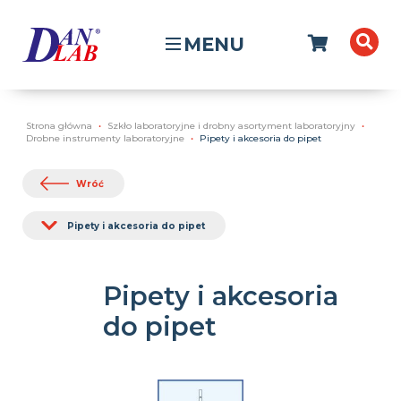
MENU
Strona główna
Szkło laboratoryjne i drobny asortyment laboratoryjny
Drobne instrumenty laboratoryjne
Pipety i akcesoria do pipet
Wróć
Pipety i akcesoria do pipet
Pipety i akcesoria
do pipet