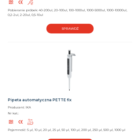
Pobieranie próbek: 40-200ul, 20-100ul, 100-1000ul, 1000-5000ul, 1000-10000ul,
0,2-2ul, 2-20ul, 0,5-10ul
SPRAWDŹ
Pipeta automatyczna PETTE fix
Producent: IKA
Nr kat.:
Pojemność: 5 µl, 10 µl, 20 µl, 25 µl, 50 µl, 100 µl, 200 µl, 250 µl, 500 µl, 1000 µl