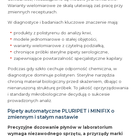
Warianty wielomiarowe ze skalą ułatwiają zaś pracę przy
zmiennych recepturach.
W diagnostyce i badaniach kluczowe znaczenie mają:
produkty z polistyrenu do analizy krwi,
modele jednomiarowe o stałej objętości,
warianty wielomiarowe z czytelną podziałką,
chroniące próbki sterylne pipety serologiczne,
zapewniające powtarzalność specjalistyczne kapilary.
Podczas gdy szkło cechuje odporność chemiczna, w
diagnostyce dominuje polistyren. Sterylne narzędzia
chronią materiał biologiczny przed skażeniem, dbając o
nienaruszoną strukturę próbek. To jakość oprzyrządowania
i standardy mikrobiologiczne decydują o sukcesie
prowadzonych analiz.
Pipety automatyczne PLURIPET i MINIFIX o
zmiennym i stałym nastawie
Precyzyjne dozowanie płynów w laboratorium
wymaga niezawodnego sprzętu, a przyrządy marki