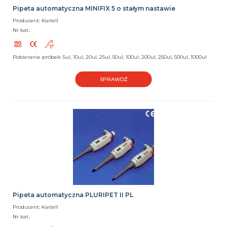
Pipeta automatyczna MINIFIX 5 o stałym nastawie
Producent: Kartell
Nr kat.:
Pobieranie próbek: 5ul, 10ul, 20ul, 25ul, 50ul, 100ul, 200ul, 250ul, 500ul, 1000ul
SPRAWDŹ
Pipeta automatyczna PLURIPET II PL
Producent: Kartell
Nr kat.: