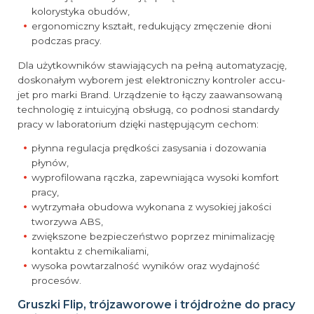
kolorystyka obudów,
ergonomiczny kształt, redukujący zmęczenie dłoni
podczas pracy.
Dla użytkowników stawiających na pełną automatyzację,
doskonałym wyborem jest elektroniczny kontroler accu-
jet pro marki Brand. Urządzenie to łączy zaawansowaną
technologię z intuicyjną obsługą, co podnosi standardy
pracy w laboratorium dzięki następującym cechom:
płynna regulacja prędkości zasysania i dozowania
płynów,
wyprofilowana rączka, zapewniająca wysoki komfort
pracy,
wytrzymała obudowa wykonana z wysokiej jakości
tworzywa ABS,
zwiększone bezpieczeństwo poprzez minimalizację
kontaktu z chemikaliami,
wysoka powtarzalność wyników oraz wydajność
procesów.
Gruszki Flip, trójzaworowe i trójdrożne do pracy