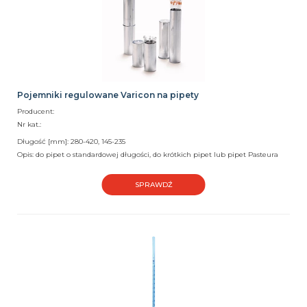
Pojemniki regulowane Varicon na pipety
Producent:
Nr kat.:
Długość [mm]: 280-420, 145-235
Opis: do pipet o standardowej długości, do krótkich pipet lub pipet Pasteura
SPRAWDŹ