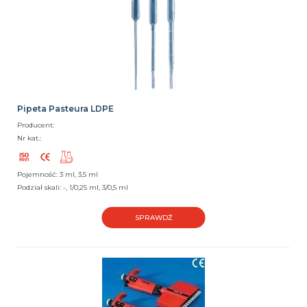
Pipeta Pasteura LDPE
Producent:
Nr kat.:
Pojemność: 3 ml, 3,5 ml
Podział skali: -, 1/0,25 ml, 3/0,5 ml
SPRAWDŹ