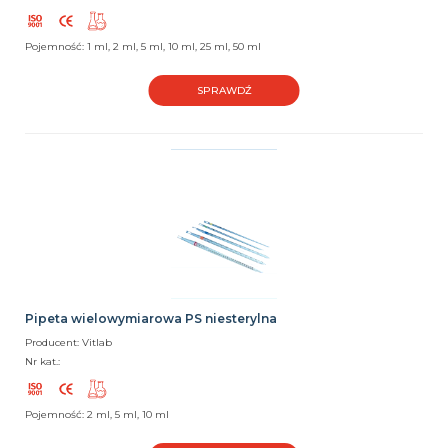
Pojemność: 1 ml, 2 ml, 5 ml, 10 ml, 25 ml, 50 ml
SPRAWDŹ
Pipeta wielowymiarowa PS niesterylna
Producent: Vitlab
Nr kat.:
Pojemność: 2 ml, 5 ml, 10 ml