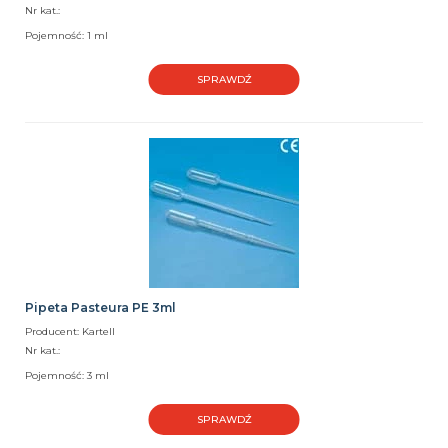
Nr kat.:
Pojemność: 1 ml
SPRAWDŹ
Pipeta Pasteura PE 3ml
Producent: Kartell
Nr kat.:
Pojemność: 3 ml
SPRAWDŹ