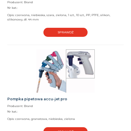
Producent: Brand
Nr kat.:
Opis: czerwona, niebieska, szara, zielona, 1 szt., 10 szt., PP, PTFE, silikon,
silikonowy, dł. 44 mm
SPRAWDŹ
Pompka pipetowa accu-jet pro
Producent: Brand
Nr kat.:
Opis: czerwona, granatowa, niebieska, zielona