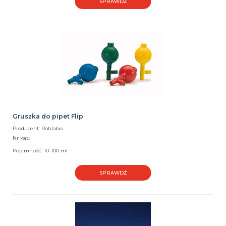
SPRAWDŹ
Gruszka do pipet Flip
Producent: Rotilabo
Nr kat.:
Pojemność: 10-100 ml
SPRAWDŹ