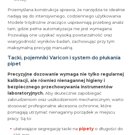
Przemyślana konstrukcja sprawia, że narzędzia te idealnie
nadają się do intensywnego, codziennego użytkowania.
Modele trójdrożne znacząco usprawniają przebieg analiz
tam, gdzie pełna automatyzacja nie jest wymagana.
Pozwalają one uzyskać wysoką powtarzalność oraz
wiarygodność wyników badań, zachowując przy tym
maksymalną precyzję manualną.
Tacki, pojemniki Varicon i system do płukania
pipet
Precyzyjne dozowanie wymaga nie tylko regularnej
kalibracji, ale również nienagannej higieny i
bezpiecznego przechowywania instrumentów
laboratoryjnych.
Aby skutecznie zapobiegać
zabrudzeniom oraz uszkodzeniom mechanicznym, warto
stosować profesjonalne akcesoria ochronne, które
pomagają utrzymać nienaganny porządek w miejscu
pracy. Są to:
ułatwiające segregację tacki na
pipety
o długości do