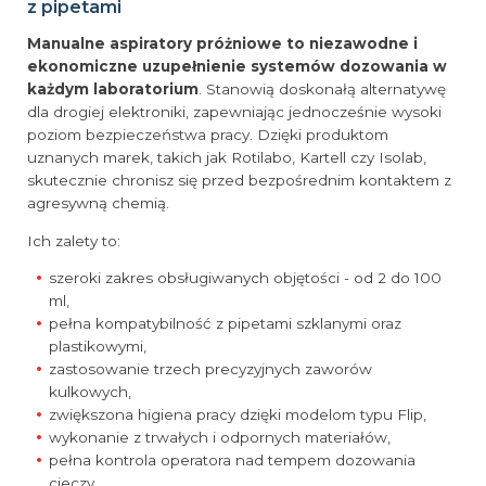
z pipetami
Manualne aspiratory próżniowe to niezawodne i
ekonomiczne uzupełnienie systemów dozowania w
każdym laboratorium
. Stanowią doskonałą alternatywę
dla drogiej elektroniki, zapewniając jednocześnie wysoki
poziom bezpieczeństwa pracy. Dzięki produktom
uznanych marek, takich jak Rotilabo, Kartell czy Isolab,
skutecznie chronisz się przed bezpośrednim kontaktem z
agresywną chemią.
Ich zalety to:
szeroki zakres obsługiwanych objętości - od 2 do 100
ml,
pełna kompatybilność z pipetami szklanymi oraz
plastikowymi,
zastosowanie trzech precyzyjnych zaworów
kulkowych,
zwiększona higiena pracy dzięki modelom typu Flip,
wykonanie z trwałych i odpornych materiałów,
pełna kontrola operatora nad tempem dozowania
cieczy.