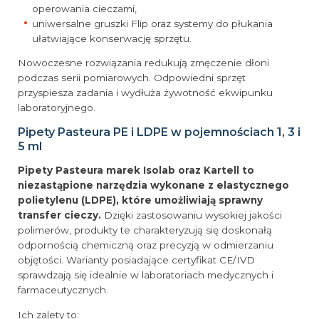
operowania cieczami,
uniwersalne gruszki Flip oraz systemy do płukania
ułatwiające konserwację sprzętu.
Nowoczesne rozwiązania redukują zmęczenie dłoni
podczas serii pomiarowych. Odpowiedni sprzęt
przyspiesza zadania i wydłuża żywotność ekwipunku
laboratoryjnego.
Pipety Pasteura PE i LDPE w pojemnościach 1, 3 i
5 ml
Pipety Pasteura marek Isolab oraz Kartell to
niezastąpione narzędzia wykonane z elastycznego
polietylenu (LDPE), które umożliwiają sprawny
transfer cieczy.
Dzięki zastosowaniu wysokiej jakości
polimerów, produkty te charakteryzują się doskonałą
odpornością chemiczną oraz precyzją w odmierzaniu
objętości. Warianty posiadające certyfikat CE/IVD
sprawdzają się idealnie w laboratoriach medycznych i
farmaceutycznych.
Ich zalety to: