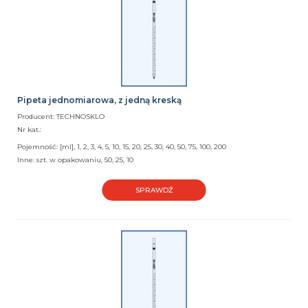
Pipeta jednomiarowa, z jedną kreską
Producent: TECHNOSKLO
Nr kat.:
Pojemność: [ml], 1, 2, 3, 4, 5, 10, 15, 20, 25, 30, 40, 50, 75, 100, 200
Inne: szt. w opakowaniu, 50, 25, 10
SPRAWDŹ