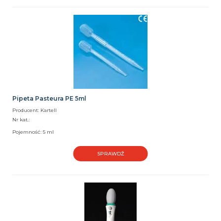
Pipeta Pasteura PE 5ml
Producent: Kartell
Nr kat.:
Pojemność: 5 ml
SPRAWDŹ