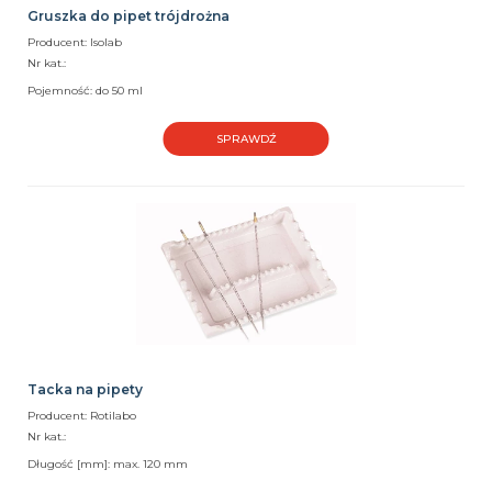
Gruszka do pipet trójdrożna
Producent: Isolab
Nr kat.:
Pojemność: do 50 ml
SPRAWDŹ
Tacka na pipety
Producent: Rotilabo
Nr kat.:
Długość [mm]: max. 120 mm