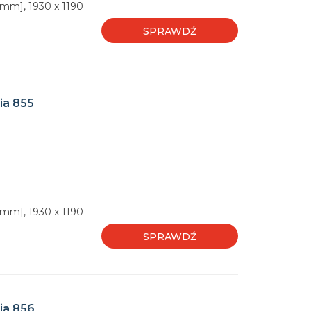
[mm], 1930 x 1190
SPRAWDŹ
ia 855
[mm], 1930 x 1190
SPRAWDŹ
ia 856