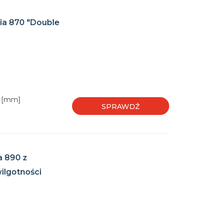
ia 870 "Double
0 [mm]
SPRAWDŹ
 890 z
ilgotności