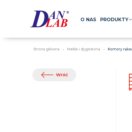
O NAS
PRODUKTY
Strona główna
Meble i dygestoria
Komory ręka
Wróć