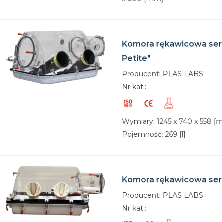
Komora rękawicowa seri
Petite"
Producent: PLAS LABS
Nr kat.:
Wymiary: 1245 x 740 x 558 
Pojemność: 269 [l]
Komora rękawicowa seri
Producent: PLAS LABS
Nr kat.: