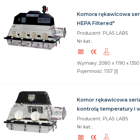
Komora rękawicowa ser
HEPA Filtered"
Producent: PLAS LABS
Nr kat.:
Wymiary: 2080 x 1190 x 135
Pojemność: 1157 [l]
Komor rękawicowa seria
kontrolą temperatury i w
Producent: PLAS LABS
Nr kat.: