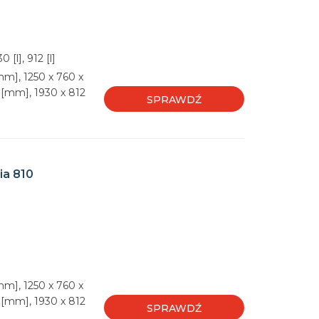
 [l], 912 [l]
mm], 1250 x 760 x
 [mm], 1930 x 812
SPRAWDŹ
ia 810
mm], 1250 x 760 x
 [mm], 1930 x 812
SPRAWDŹ