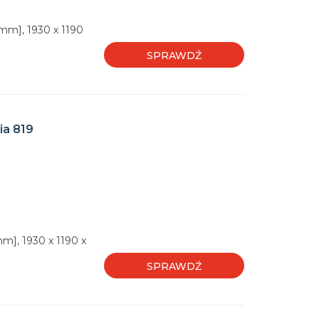
mm], 1930 x 1190
SPRAWDŹ
ia 819
m], 1930 x 1190 x
SPRAWDŹ