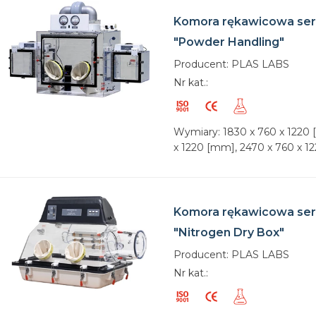
Komora rękawicowa ser
"Powder Handling"
Producent: PLAS LABS
Nr kat.:
Wymiary: 1830 x 760 x 1220 
x 1220 [mm], 2470 x 760 x 
Komora rękawicowa ser
"Nitrogen Dry Box"
Producent: PLAS LABS
Nr kat.: