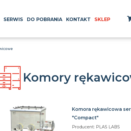
SERWIS
DO POBRANIA
KONTAKT
SKLEP
wicowe
Komory rękawic
Komora rękawicowa ser
"Compact"
Producent: PLAS LABS