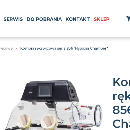
SERWIS
DO POBRANIA
KONTAKT
SKLEP
wicowe
Komora rękawicowa seria 856 "Hypoxia Chamber"
Ko
rę
85
Ch