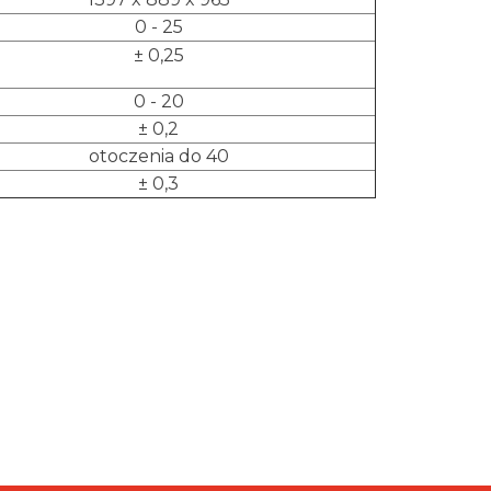
0 - 25
± 0,25
0 - 20
± 0,2
otoczenia do 40
± 0,3