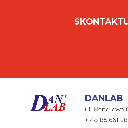
SKONTAKTU
DANLAB
ul. Handlowa 
+ 48 85 661 28