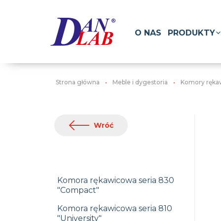
O NAS
PRODUKTY
Strona główna
Meble i dygestoria
Komory ręka
Wróć
Komora rękawicowa seria 830
"Compact"
Komora rękawicowa seria 810
"University"