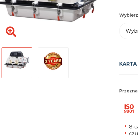
Wybierz
Wybi
KARTA
Przezna
8-c
czu