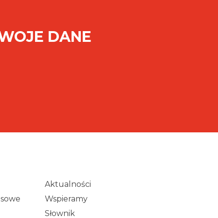
SWOJE DANE
Aktualności
wisowe
Wspieramy
Słownik