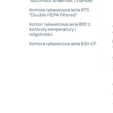
"Automatic Anaerobic Chamber"
Komora rękawicowa seria 870
"Double HEPA Filtered"
Komor rękawicowa seria 890 z
kontrolą temperatury i
wilgotności
Komora rękawicowa seria 830-CP