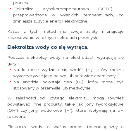
procesu.
Elektroliza wysokotemperaturowa (SOEC) –
przeprowadzona w wysokich temperaturach, co
zmniejsza zużycie energii elektrycznej.
Każda z tych metod ma swoje zalety i znajduje
zastosowanie w różnych sektorach przemysłu.
Elektroliza wody co się wytrąca.
Podczas elektrolizy wody na elektrodach wytrącają się
gazy:
Na katodzie wydziela się wodór (H
), który można
2
wykorzystywać jako paliwo lub surowiec chemiczny.
Na anodzie powstaje tlen (O
), który może być
2
stosowany w przemyśle lub medycynie.
W zależności od użytego elektrolitu, mogą również
powstawać inne produkty, takie jak jony hydroksylowe
-
+
(OH
) czy jony wodorowe (H
), które wpływają na pH
roztworu.
Elektroliza wody to ważny proces technologiczny o