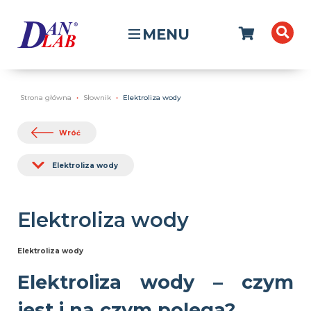
MENU
Strona główna
Słownik
Elektroliza wody
Wróć
Elektroliza wody
Elektroliza wody
Elektroliza wody
Elektroliza wody – czym
jest i na czym polega?