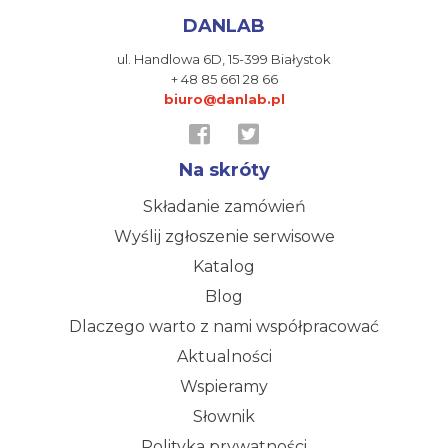
DANLAB
ul. Handlowa 6D,
15-399 Białystok
+ 48 85 661 28 66
biuro@danlab.pl
Na skróty
Składanie zamówień
Wyślij zgłoszenie serwisowe
Katalog
Blog
Dlaczego warto z nami współpracować
Aktualności
Wspieramy
Słownik
Polityka prywatności