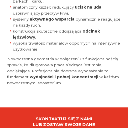
barkach i karku,
anatomiczny kształt redukujący
ucisk na uda
i
usprawniający przepływ krwi,
systemy
aktywnego wsparcia
dynamicznie reagujące
na każdy ruch,
konstrukcja skutecznie odciążająca
odcinek
lędźwiowy
,
wysoka trwałość materiałów odpornych na intensywne
użytkowanie.
Nowoczesna geometria w połączeniu z funkcjonalnością
sprawia, że długotrwała praca siedząca jest mniej
obciążająca. Profesjonalnie dobrane wyposażenie to
fundament
wydajności i pełnej koncentracji
w każdym
nowoczesnym laboratorium.
SKONTAKTUJ SIĘ Z NAMI
LUB ZOSTAW SWOJE DANE