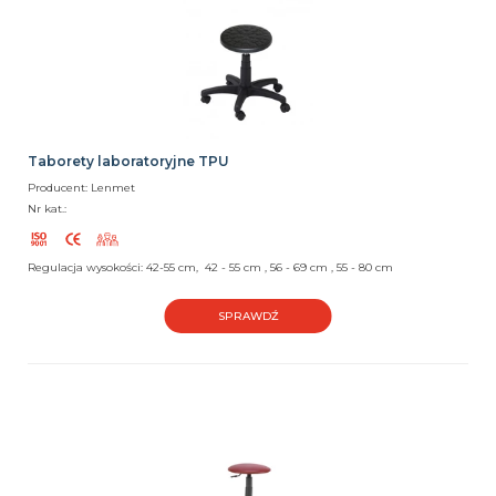
Taborety laboratoryjne TPU
Producent: Lenmet
Nr kat.:
Regulacja wysokości: 42-55 cm, 42 - 55 cm , 56 - 69 cm , 55 - 80 cm
SPRAWDŹ