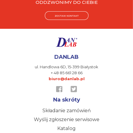
ODDZWONIMY DO CIEBIE
ZOSTAW KONTAKT
DANLAB
ul. Handlowa 6D,
15-399 Białystok
+ 48 85 661 28 66
biuro@danlab.pl
Na skróty
Składanie zamówień
Wyślij zgłoszenie serwisowe
Katalog