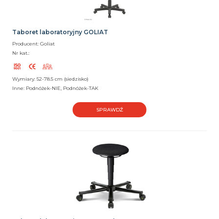
Taboret laboratoryjny GOLIAT
Producent: Goliat
Nr kat.:
Wymiary: 52-78.5 cm (siedzisko)
Inne: Podnóżek-NIE, Podnóżek-TAK
SPRAWDŹ