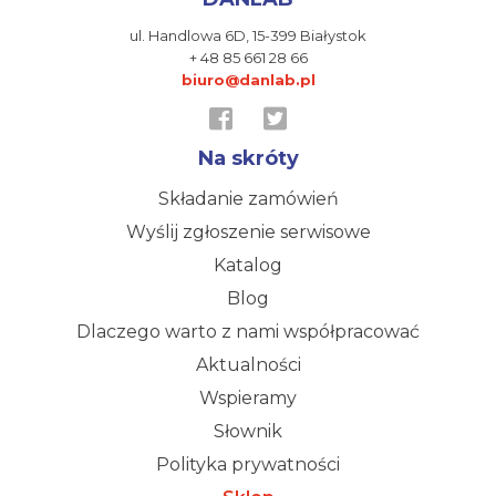
ul. Handlowa 6D,
15-399 Białystok
+ 48 85 661 28 66
biuro@danlab.pl
Na skróty
Składanie zamówień
Wyślij zgłoszenie serwisowe
Katalog
Blog
Dlaczego warto z nami współpracować
Aktualności
Wspieramy
Słownik
Polityka prywatności