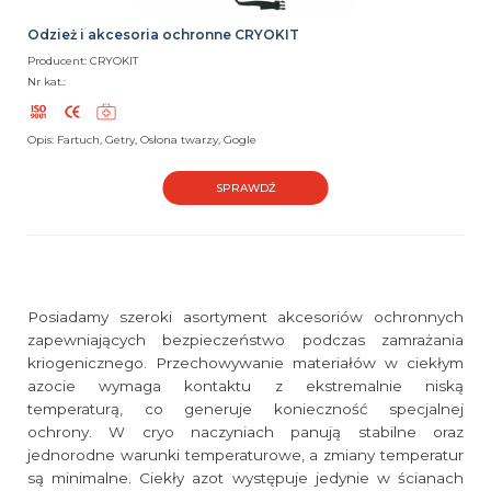
Odzież i akcesoria ochronne CRYOKIT
Producent: CRYOKIT
Nr kat.:
Opis: Fartuch, Getry, Osłona twarzy, Gogle
SPRAWDŹ
Posiadamy szeroki asortyment akcesoriów ochronnych
zapewniających bezpieczeństwo podczas zamrażania
kriogenicznego. Przechowywanie materiałów w ciekłym
azocie wymaga kontaktu z ekstremalnie niską
temperaturą, co generuje konieczność specjalnej
ochrony. W cryo naczyniach panują stabilne oraz
jednorodne warunki temperaturowe, a zmiany temperatur
są minimalne. Ciekły azot występuje jedynie w ścianach