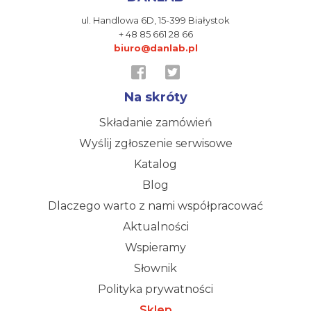
ul. Handlowa 6D,
15-399 Białystok
+ 48 85 661 28 66
biuro@danlab.pl
Na skróty
Składanie zamówień
Wyślij zgłoszenie serwisowe
Katalog
Blog
Dlaczego warto z nami współpracować
Aktualności
Wspieramy
Słownik
Polityka prywatności
Sklep