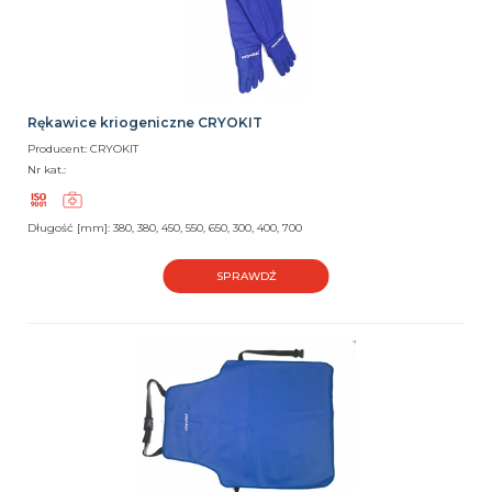
Rękawice kriogeniczne CRYOKIT
Producent: CRYOKIT
Nr kat.:
Długość [mm]: 380, 380, 450, 550, 650, 300, 400, 700
SPRAWDŹ