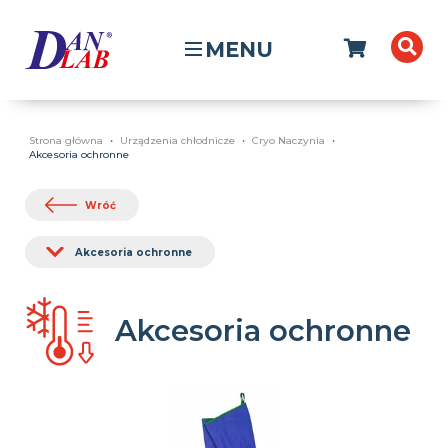
MENU
Strona główna
Urządzenia chłodnicze
Cryo Naczynia
Akcesoria ochronne
Wróć
Akcesoria ochronne
Akcesoria ochronne