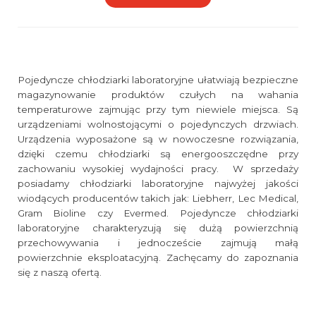
Pojedyncze chłodziarki laboratoryjne ułatwiają bezpieczne
magazynowanie produktów czułych na wahania
temperaturowe zajmując przy tym niewiele miejsca. Są
urządzeniami wolnostojącymi o pojedynczych drzwiach.
Urządzenia wyposażone są w nowoczesne rozwiązania,
dzięki czemu chłodziarki są energooszczędne przy
zachowaniu wysokiej wydajności pracy. W sprzedaży
posiadamy chłodziarki laboratoryjne najwyżej jakości
wiodących producentów takich jak: Liebherr, Lec Medical,
Gram Bioline czy Evermed. Pojedyncze chłodziarki
laboratoryjne charakteryzują się dużą powierzchnią
przechowywania i jednoczeście zajmują małą
powierzchnie eksploatacyjną. Zachęcamy do zapoznania
się z naszą ofertą.