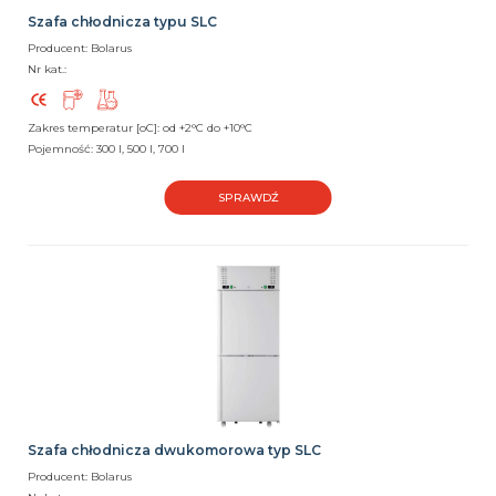
Szafa chłodnicza typu SLC
Producent: Bolarus
Nr kat.:
Zakres temperatur [oC]: od +2°C do +10°C
Pojemność: 300 l, 500 l, 700 l
SPRAWDŹ
Szafa chłodnicza dwukomorowa typ SLC
Producent: Bolarus