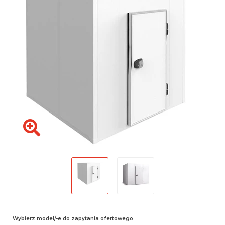
Wybierz model/-e do zapytania ofertowego