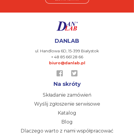
DANLAB
ul. Handlowa 6D,
15-399 Białystok
+ 48 85 661 28 66
biuro@danlab.pl
Na skróty
Składanie zamówień
Wyślij zgłoszenie serwisowe
Katalog
Blog
Dlaczego warto z nami współpracować