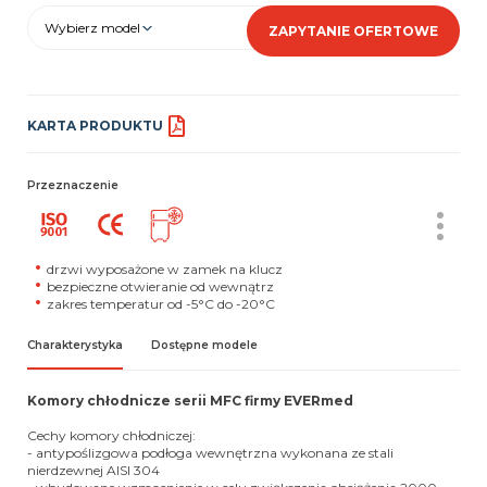
Wybierz model
ZAPYTANIE OFERTOWE
KARTA PRODUKTU
Przeznaczenie
drzwi wyposażone w zamek na klucz
bezpieczne otwieranie od wewnątrz
zakres temperatur od -5°C do -20°C
Charakterystyka
Dostępne modele
Komory chłodnicze serii MFC firmy EVERmed
Cechy komory chłodniczej:
- antypoślizgowa podłoga wewnętrzna wykonana ze stali
nierdzewnej AISI 304