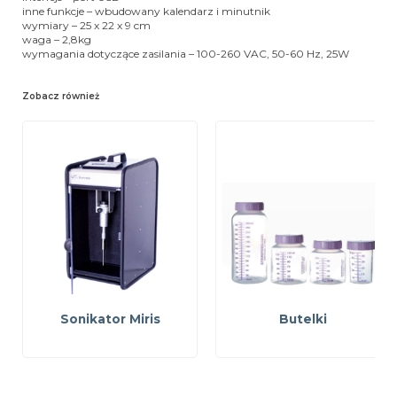
inne funkcje – wbudowany kalendarz i minutnik
wymiary – 25 x 22 x 9 cm
waga – 2,8kg
wymagania dotyczące zasilania – 100-260 VAC, 50-60 Hz, 25W
Zobacz również
Sonikator Miris
Butelki