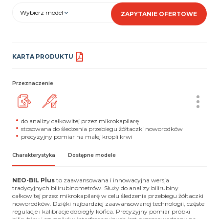
Wybierz model
ZAPYTANIE OFERTOWE
KARTA PRODUKTU
Przeznaczenie
do analizy całkowitej przez mikrokapilarę
stosowana do śledzenia przebiegu żółtaczki noworodków
precyzyjny pomiar na małej kropli krwi
Charakterystyka
Dostępne modele
NEO-BIL Plus
to zaawansowana i innowacyjna wersja
tradycyjnych bilirubinometrów. Służy do analizy bilirubiny
całkowitej przez mikrokapilarę w celu śledzenia przebiegu żółtaczki
noworodków. Dzięki najbardziej zaawansowanej technologii, częste
regulacje i kalibracje dobiegły końca. Precyzyjny pomiar próbki