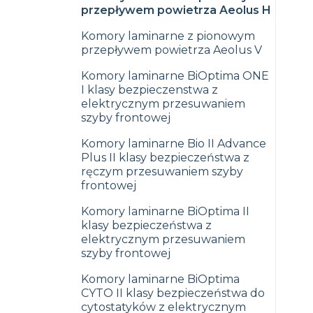
przepływem powietrza Aeolus H
Komory laminarne z pionowym
przepływem powietrza Aeolus V
Komory laminarne BiOptima ONE
I klasy bezpieczenstwa z
elektrycznym przesuwaniem
szyby frontowej
Komory laminarne Bio II Advance
Plus II klasy bezpieczeństwa z
ręczym przesuwaniem szyby
frontowej
Komory laminarne BiOptima II
klasy bezpieczeństwa z
elektrycznym przesuwaniem
szyby frontowej
Komory laminarne BiOptima
CYTO II klasy bezpieczeństwa do
cytostatyków z elektrycznym