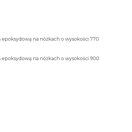
bą epoksydową na nóżkach o wysokości 770
bą epoksydową na nóżkach o wysokości 900