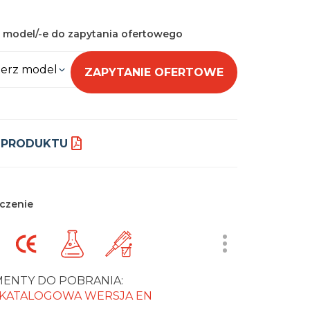
 model/-e do zapytania ofertowego
erz model
ZAPYTANIE OFERTOWE
 PRODUKTU
czenie
ENTY DO POBRANIA:
 KATALOGOWA WERSJA EN