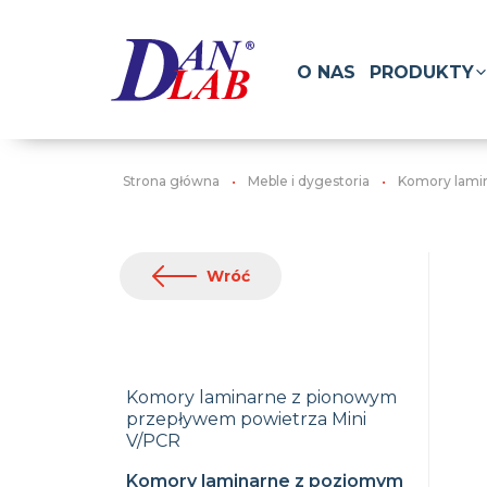
O NAS
PRODUKTY
Strona główna
Meble i dygestoria
Komory lami
Wróć
Komory laminarne z pionowym
przepływem powietrza Mini
V/PCR
Komory laminarne z poziomym