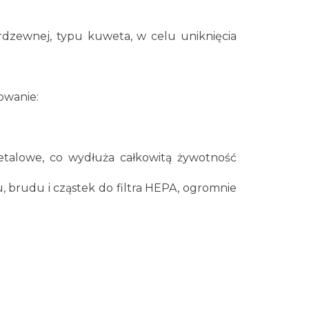
rdzewnej, typu kuweta, w celu uniknięcia
owanie:
etalowe, co wydłuża całkowitą żywotność
, brudu i cząstek do filtra HEPA, ogromnie