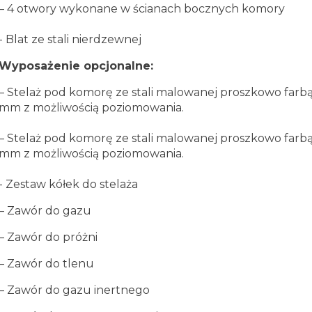
–
4 otwory wykonane w ścianach bocznych komory
- Blat ze stali nierdzewnej
Wyposażenie opcjonalne:
– S
telaż pod komorę ze stali malowanej proszkowo far
mm z możliwością poziomowania.
– Stelaż pod komorę ze stali malowanej proszkowo far
mm z możliwością poziomowania.
- Zestaw kółek do stelaża
–
Zawór do gazu
–
Zawór do próżni
–
Zawór do tlenu
–
Zawór do gazu inertnego