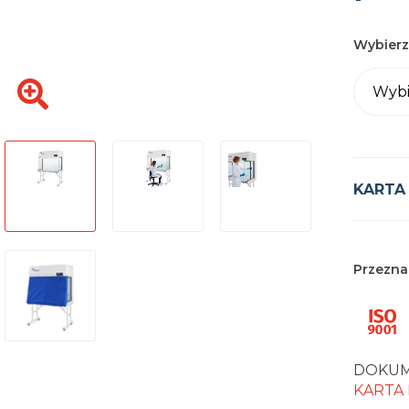
Wybierz
Wybi
KARTA
Przezna
DOKUM
KARTA