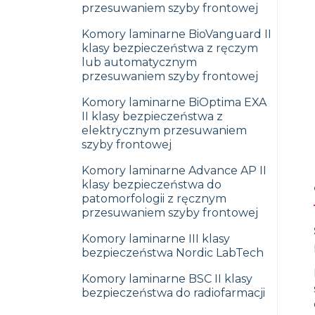
przesuwaniem szyby frontowej
Komory laminarne BioVanguard II
klasy bezpieczeństwa z ręczym
lub automatycznym
przesuwaniem szyby frontowej
Komory laminarne BiOptima EXA
II klasy bezpieczeństwa z
elektrycznym przesuwaniem
szyby frontowej
Komory laminarne Advance AP II
klasy bezpieczeństwa do
patomorfologii z ręcznym
przesuwaniem szyby frontowej
Komory laminarne III klasy
bezpieczeństwa Nordic LabTech
Komory laminarne BSC II klasy
bezpieczeństwa do radiofarmacji