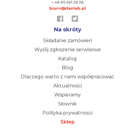
+ 48 85 661 28 66
biuro@danlab.pl
Na skróty
Składanie zamówień
Wyślij zgłoszenie serwisowe
Katalog
Blog
Dlaczego warto z nami współpracować
Aktualności
Wspieramy
Słownik
Polityka prywatności
Sklep