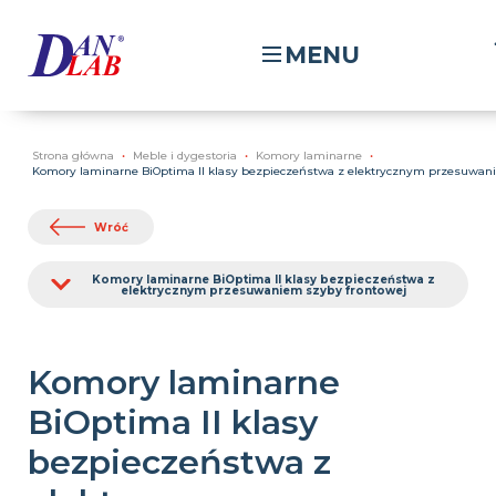
MENU
Strona główna
Meble i dygestoria
Komory laminarne
Komory laminarne BiOptima II klasy bezpieczeństwa z elektrycznym przesuwan
Wróć
Komory laminarne BiOptima II klasy bezpieczeństwa z
elektrycznym przesuwaniem szyby frontowej
Komory laminarne
BiOptima II klasy
bezpieczeństwa z