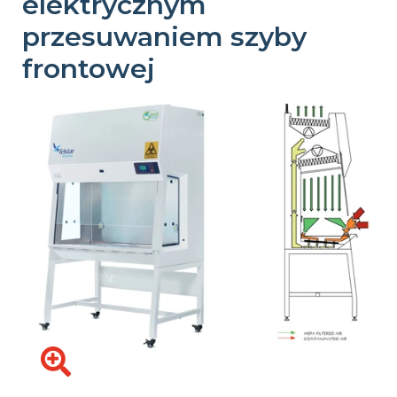
elektrycznym
przesuwaniem szyby
frontowej