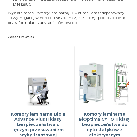
DIN 12980
Wybierz model komory laminarnej BiOptima Telstar dopasowany
do wymaganej szerokości (BiOptima 3, 4, 5 lub 6) i poproś o ofertę
przez formularz zapytania ofertowego.
Zobacz również
Komory laminarne Bio II
Komory laminarne
Advance Plus II klasy
BiOptima CYTO II klasy
bezpieczeństwa z
bezpieczeństwa do
ręczym przesuwaniem
cytostatyków z
szyby frontowej
elektrycznym