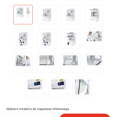
Wybierz model/-e do zapytania ofertowego