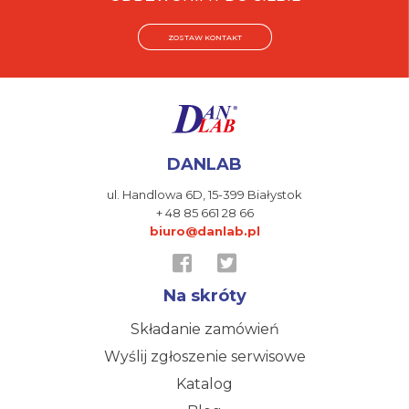
ZOSTAW KONTAKT
DANLAB
ul. Handlowa 6D,
15-399 Białystok
+ 48 85 661 28 66
biuro@danlab.pl
Na skróty
Składanie zamówień
Wyślij zgłoszenie serwisowe
Katalog