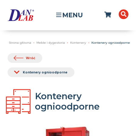
MENU
Strona główna
Meble i dygestoria
Kontenery
Kontenery ognioodporne
Wróć
Kontenery ognioodporne
Kontenery
ognioodporne