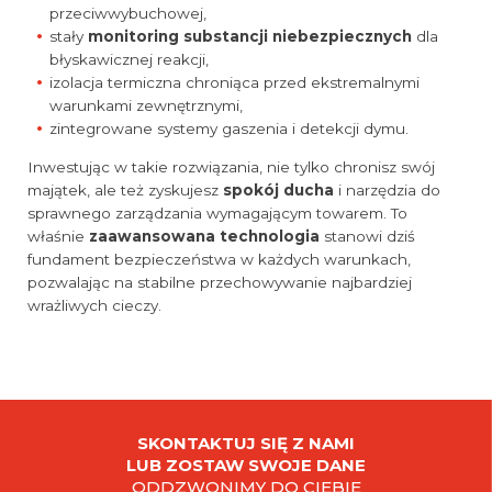
przeciwwybuchowej,
stały
monitoring substancji niebezpiecznych
dla
błyskawicznej reakcji,
izolacja termiczna chroniąca przed ekstremalnymi
warunkami zewnętrznymi,
zintegrowane systemy gaszenia i detekcji dymu.
Inwestując w takie rozwiązania, nie tylko chronisz swój
majątek, ale też zyskujesz
spokój ducha
i narzędzia do
sprawnego zarządzania wymagającym towarem. To
właśnie
zaawansowana technologia
stanowi dziś
fundament bezpieczeństwa w każdych warunkach,
pozwalając na stabilne przechowywanie najbardziej
wrażliwych cieczy.
SKONTAKTUJ SIĘ Z NAMI
LUB ZOSTAW SWOJE DANE
ODDZWONIMY DO CIEBIE