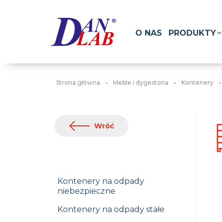
O NAS
PRODUKTY
Strona główna
Meble i dygestoria
Kontenery
Wróć
Kontenery na odpady
niebezpieczne
Kontenery na odpady stałe