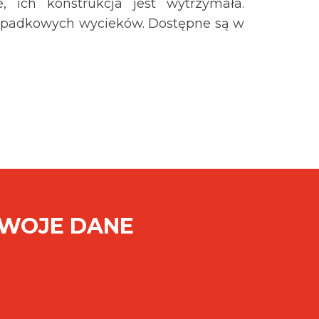
, ich konstrukcja jest wytrzymała.
zypadkowych wycieków. Dostępne są w
SWOJE DANE