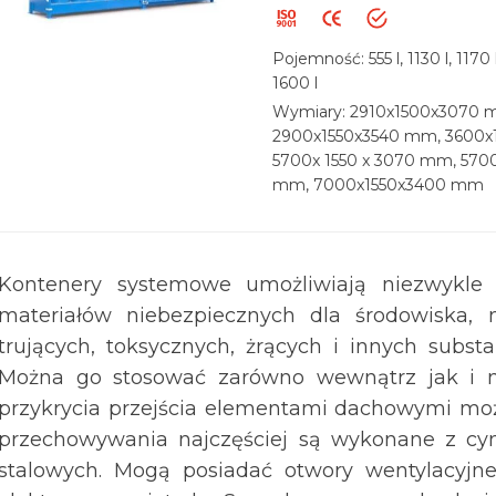
Pojemność: 555 l, 1130 l, 1170 l,
1600 l
Wymiary: 2910x1500x3070 
2900x1550x3540 mm, 3600x
5700x 1550 x 3070 mm, 5700
mm, 7000x1550x3400 mm
Kontenery systemowe umożliwiają niezwykle
materiałów niebezpiecznych dla środowiska, n
trujących, toksycznych, żrących i innych substa
Można go stosować zarówno wewnątrz jak i 
przykrycia przejścia elementami dachowymi mo
przechowywania najczęściej są wykonane z cynk
stalowych. Mogą posiadać otwory wentylacyjn