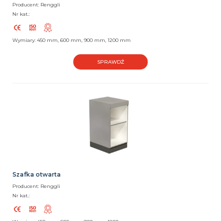
Producent: Renggli
Nr kat.:
Wymiary: 450 mm, 600 mm, 900 mm, 1200 mm
SPRAWDŹ
Szafka otwarta
Producent: Renggli
Nr kat.: