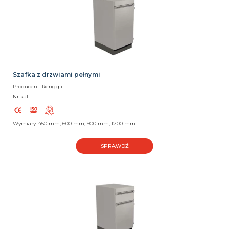
Szafka z drzwiami pełnymi
Producent: Renggli
Nr kat.:
Wymiary: 450 mm, 600 mm, 900 mm, 1200 mm
SPRAWDŹ