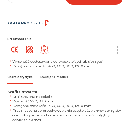
KARTA PRODUKTU
Przeznaczenie
Wysokość dostosowana do pracy stojącej lub siedzącej
Dostępne szerokości: 450, 600, 900, 1200 mm
Charakterystyka
Dostępne modele
Szafka otwarta
Umieszczona na cokole
Wysokość 720, 870 mm
Dostępne szerokości: 450, 600, 900, 1200 mm
Przeznaczona do przechowywania często używanych sprzętów
oraz odczynników chemicznych bez konieczności ciągłego
otwierania drzwi