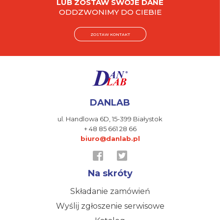
LUB ZOSTAW SWOJE DANE
ODDZWONIMY DO CIEBIE
ZOSTAW KONTAKT
DANLAB
ul. Handlowa 6D,
15-399 Białystok
+ 48 85 661 28 66
biuro@danlab.pl
Na skróty
Składanie zamówień
Wyślij zgłoszenie serwisowe