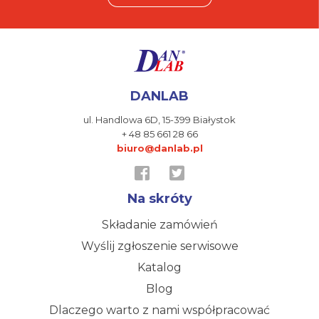
DANLAB
ul. Handlowa 6D,
15-399 Białystok
+ 48 85 661 28 66
biuro@danlab.pl
Na skróty
Składanie zamówień
Wyślij zgłoszenie serwisowe
Katalog
Blog
Dlaczego warto z nami współpracować