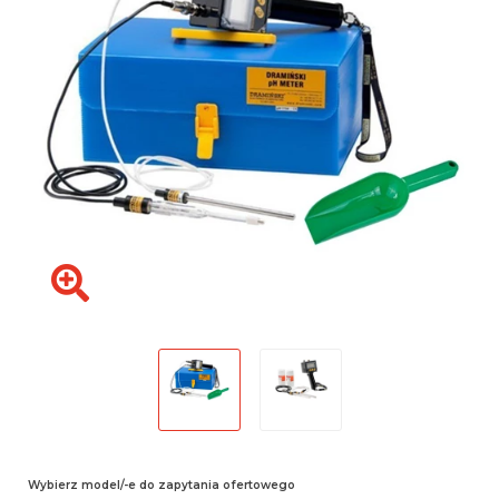
Wybierz model/-e do zapytania ofertowego