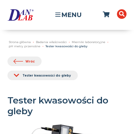
MENU
Strona główna
Badania właściwości
Mierniki laboratoryjne
pH metry przenośne
Tester kwasowości do gleby
Wróć
Tester kwasowości do gleby
Tester kwasowości do
gleby