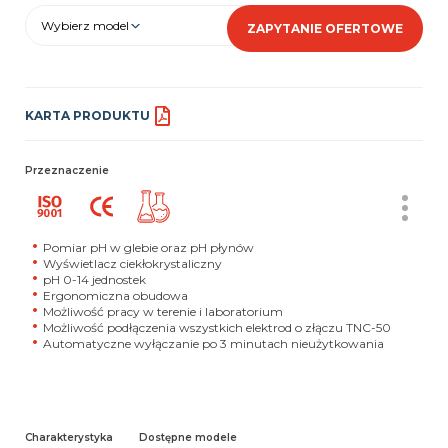
Wybierz model
ZAPYTANIE OFERTOWE
KARTA PRODUKTU
Przeznaczenie
Pomiar pH w glebie oraz pH płynów
Wyświetlacz ciekłokrystaliczny
pH 0-14 jednostek
Ergonomiczna obudowa
Możliwość pracy w terenie i laboratorium
Możliwość podłączenia wszystkich elektrod o złączu TNC-50
Automatyczne wyłączanie po 3 minutach nieużytkowania
Charakterystyka
Dostępne modele