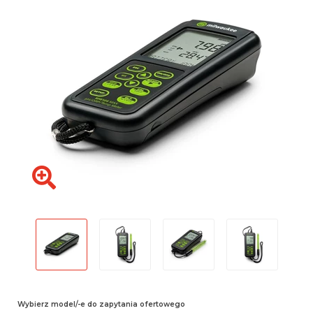
Wybierz model/-e do zapytania ofertowego