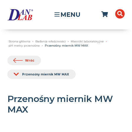
MENU
Strona główna
Badania właściwości
Mierniki laboratoryjne
pH metry przenośne
Przenośny miernik MW MAX
Wróć
Przenośny miernik MW MAX
Przenośny miernik MW
MAX