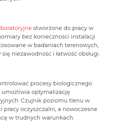
aboratoryjne
stworzone do pracy w
pomiary bez konieczności instalacji
 stosowane w badaniach terenowych,
 się niezawodność i łatwość obsługi.
ontrolować procesy biologicznego
 umożliwia optymalizację
yjnych. Czujnik poziomu tlenu w
i pracy oczyszczalni, a nowoczesne
racę w trudnych warunkach.