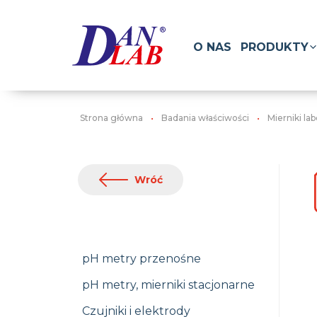
O NAS
PRODUKTY
Strona główna
Badania właściwości
Mierniki la
Wróć
pH metry przenośne
pH metry, mierniki stacjonarne
Czujniki i elektrody