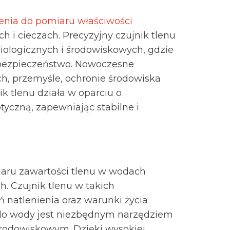
enia do pomiaru właściwości
h i cieczach. Precyzyjny czujnik tlenu
iologicznych i środowiskowych, gdzie
 bezpieczeństwo. Nowoczesne
ch, przemyśle, ochronie środowiska
k tlenu działa w oparciu o
yczną, zapewniając stabilne i
iaru zawartości tlenu w wodach
. Czujnik tlenu w takich
 natlenienia oraz warunki życia
do wody jest niezbędnym narzędziem
środowiskowym. Dzięki wysokiej