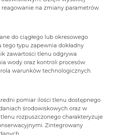
ie reagowanie na zmiany parametrów.
owane do ciągłego lub okresowego
nu tego typu zapewnia dokładny
nik zawartości tlenu odgrywa
nia wody oraz kontroli procesów
ntrola warunków technologicznych.
edni pomiar ilości tlenu dostępnego
adaniach środowiskowych oraz w
 tlenu rozpuszczonego charakteryzuje
konserwacyjnymi. Zintegrowany
 danych.