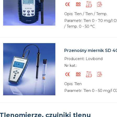
Opis: Tlen / Tlen / Temp.
Parametr: Tlen 0 - 70 mg/l O
/ Temp. 0 - 50 °C
Przenośny miernik SD 40
Producent: Lovibond
Nr kat.:
Opis: Tlen
Parametr: Tlen 0 - 50 mg/l O
Tlenomierze, czujniki tlenu