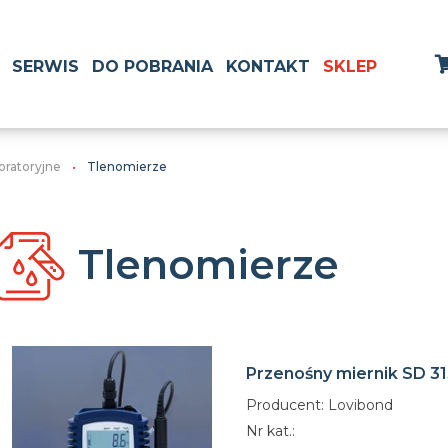
SERWIS
DO POBRANIA
KONTAKT
SKLEP
boratoryjne
Tlenomierze
Tlenomierze
Przenośny miernik SD 31
Producent: Lovibond
Nr kat.: