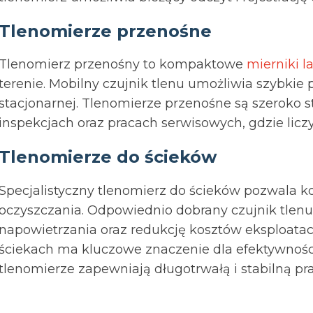
Tlenomierze przenośne
Tlenomierz przenośny to kompaktowe
mierniki l
terenie. Mobilny czujnik tlenu umożliwia szybkie 
stacjonarnej. Tlenomierze przenośne są szeroko
inspekcjach oraz pracach serwisowych, gdzie liczy
Tlenomierze do ścieków
Specjalistyczny tlenomierz do ścieków pozwala k
oczyszczania. Odpowiednio dobrany czujnik tlenu
napowietrzania oraz redukcję kosztów eksploatac
ściekach ma kluczowe znaczenie dla efektywnośc
tlenomierze zapewniają długotrwałą i stabilną p