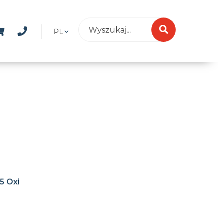
PL
5 Oxi