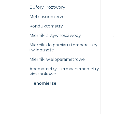
Bufory i roztwory
Mętnościomierze
Konduktometry
Mierniki aktywnosci wody
Mierniki do pomiaru temperatury
i wilgotności
Mierniki wieloparametrowe
Anemometry i termoanemometry
kieszonkowe
Tlenomierze