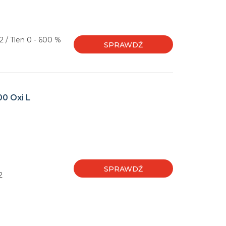
2 / Tlen 0 - 600 %
SPRAWDŹ
0 Oxi L
SPRAWDŹ
2