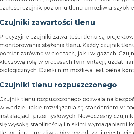
czułości czujnik poziomu tlenu umożliwia szybk
Czujniki zawartości tlenu
Precyzyjne czujniki zawartości tlenu są projekt
monitorowania stężenia tlenu. Każdy czujnik tle
pomiar zarówno w cieczach, jak i w gazach. Czuj
kluczową rolę w procesach fermentacji, uzdatnia
biologicznych. Dzięki nim możliwa jest pełna ko
Czujniki tlenu rozpuszczonego
Czujnik tlenu rozpuszczonego pozwala na bezpośr
w wodzie. Takie rozwiązania są standardem w b
instalacjach przemysłowych. Nowoczesny czujnik
się wysoką stabilnością i niskimi wymaganiami 
tlenomierz umożliwia bieżący odczyt i rejestrację