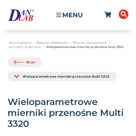
MENU
Strona główna
Badania właściwości
Mierniki laboratoryjne
pH metry przenośne
Wieloparametrowe mierniki przenośne Multi 3320
Wróć
Wieloparametrowe mierniki przenośne Multi 3320
Wieloparametrowe
mierniki przenośne Multi
3320