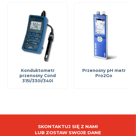
Konduktometr
Przenośny pH metr
przenośny Cond
Pro2Go
315i/330i/340i
SKONTAKTUJ SIĘ Z NAMI
LUB ZOSTAW SWOJE DANE