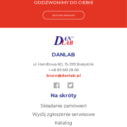
ODDZWONIMY DO CIEBIE
ZOSTAW KONTAKT
DANLAB
ul. Handlowa 6D,
15-399 Białystok
+ 48 85 661 28 66
biuro@danlab.pl
Na skróty
Składanie zamówień
Wyślij zgłoszenie serwisowe
Katalog