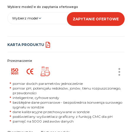
Wybierz model/-e do zapytania ofertowego
Wybierz model
ZAPYTANIE OFERTOWE
KARTA PRODUKTU
Przeznaczenie
pomiar dwóch parametrów jednocześnie
pomiar pH, potencjału redoksów, jonów, tlenu rozpuszczonego,
przewdoności
inteligentne, cyfrowe sondy
bezbłędne dane pomiarowe - bezpośrednia konwersja surowego
sygnału w sondzie
dane kalibracyjne przechowywane w sondzie
podświetlany wyświetlacz graficzny z funkcją CMC dla pH
pamięć na 5000 zestawów danych