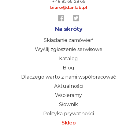
+ 48 85 661 28 66
biuro@danlab.pl
Na skróty
Składanie zamówień
Wyślij zgłoszenie serwisowe
Katalog
Blog
Dlaczego warto z nami współpracować
Aktualności
Wspieramy
Słownik
Polityka prywatności
Sklep