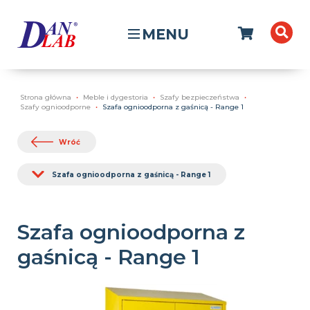
MENU
Strona główna
Meble i dygestoria
Szafy bezpieczeństwa
Szafy ognioodporne
Szafa ognioodporna z gaśnicą - Range 1
Wróć
Szafa ognioodporna z gaśnicą - Range 1
Szafa ognioodporna z
gaśnicą - Range 1