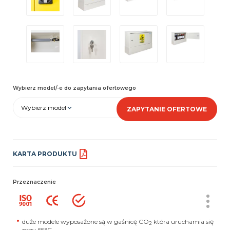
Wybierz model/-e do zapytania ofertowego
Wybierz model
ZAPYTANIE OFERTOWE
KARTA PRODUKTU
Przeznaczenie
duże modele wyposażone są w gaśnicę CO
która uruchamia się
2
przy 65°C