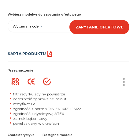
Wybierz model/-e do zapytania ofertowego
Wybierz model
ZAPYTANIE OFERTOWE
KARTA PRODUKTU
Przeznaczenie
filtr recyrkulacyjny powietrza
odporność ogniowa 30 minut
certyfikat GS
zgodność z normą DIN EN 16121 i 16122
zgodność z dyrektywą ATEX
zamek bębenkowy
panel szklany w drzwiach
Charakterystyka
Dostępne modele