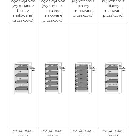
wychwytowa
wychwytowa
(wykonane z
(wykonane z
(wykonane z
(wykonane z
blachy
blachy
blachy
blachy
malowanej
malowanej
malowanej
malowanej
proszkowo)
proszkowo)
proszkowo)
proszkowo)
32946-040-
32946-040-
32946-040-
32946-040-
33627
33628
33629
33631