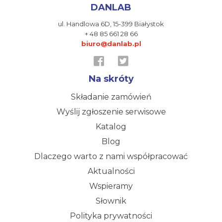
DANLAB
ul. Handlowa 6D,
15-399 Białystok
+ 48 85 661 28 66
biuro@danlab.pl
Na skróty
Składanie zamówień
Wyślij zgłoszenie serwisowe
Katalog
Blog
Dlaczego warto z nami współpracować
Aktualności
Wspieramy
Słownik
Polityka prywatności