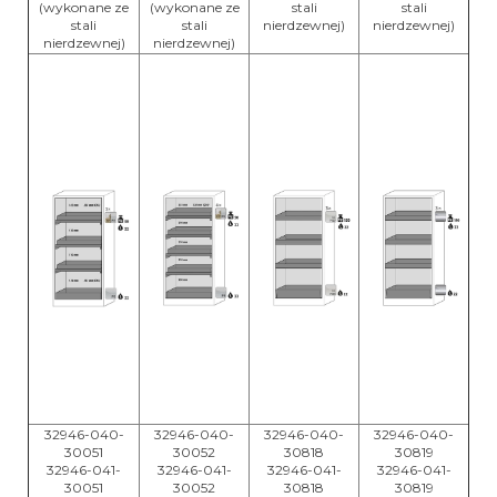
(wykonane ze
(wykonane ze
stali
stali
stali
stali
nierdzewnej)
nierdzewnej)
nierdzewnej)
nierdzewnej)
32946-040-
32946-040-
32946-040-
32946-040-
30051
30052
30818
30819
32946-041-
32946-041-
32946-041-
32946-041-
30051
30052
30818
30819