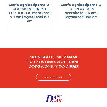
Szafa ognioodporna Q-
Szafa ognioodporna Q-
CLASSIC-90 TRIPLE
DISPLAY-30 o
CERTIFIED o szerokości
szerokości 86 cm i
90 cm i wysokości 195
wysokości 195 cm
cm
SKONTAKTUJ SIĘ Z NAMI
LUB ZOSTAW SWOJE DANE
ODDZWONIMY DO CIEBIE
ZOSTAW KONTAKT