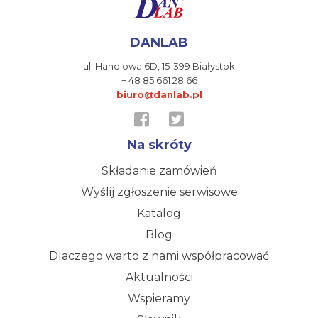
DANLAB
ul. Handlowa 6D,
15-399 Białystok
+ 48 85 661 28 66
biuro@danlab.pl
Na skróty
Składanie zamówień
Wyślij zgłoszenie serwisowe
Katalog
Blog
Dlaczego warto z nami współpracować
Aktualności
Wspieramy