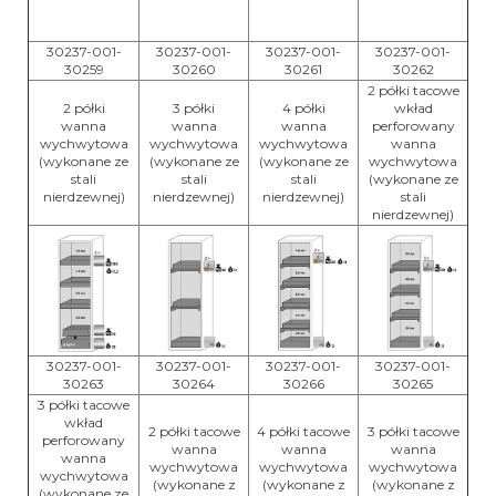
30237-001-
30237-001-
30237-001-
30237-001-
30259
30260
30261
30262
2 półki tacowe
2 półki
3 półki
4 półki
wkład
wanna
wanna
wanna
perforowany
wychwytowa
wychwytowa
wychwytowa
wanna
(wykonane ze
(wykonane ze
(wykonane ze
wychwytowa
stali
stali
stali
(wykonane ze
nierdzewnej)
nierdzewnej)
nierdzewnej)
stali
nierdzewnej)
30237-001-
30237-001-
30237-001-
30237-001-
30263
30264
30266
30265
3 półki tacowe
wkład
2 półki tacowe
4 półki tacowe
3 półki tacowe
perforowany
wanna
wanna
wanna
wanna
wychwytowa
wychwytowa
wychwytowa
wychwytowa
(wykonane z
(wykonane z
(wykonane z
(wykonane ze