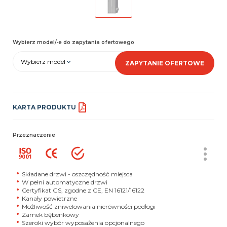
Wybierz model/-e do zapytania ofertowego
Wybierz model
ZAPYTANIE OFERTOWE
KARTA PRODUKTU
Przeznaczenie
Składane drzwi - oszczędność miejsca
W pełni automatyczne drzwi
Certyfikat GS, zgodne z CE, EN 16121/16122
Kanały powietrzne
Możliwość zniwelowania nierówności podłogi
Zamek bębenkowy
Szeroki wybór wyposażenia opcjonalnego