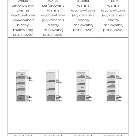
wkład
wkład
3 półki
4 półki
perforowany
perforowany
wanna
wanna
wanna
wanna
wychwytowa
wychwytowa
wychwytowa
wychwytowa
(wykonane z
(wykonane z
(wykonane z
(wykonane z
blachy
blachy
blachy
blachy
malowanej
malowanej
malowanej
malowanej
proszkowo)
proszkowo)
proszkowo)
proszkowo)