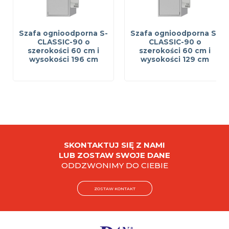
Szafa ognioodporna S-
Szafa ognioodporna S-
CLASSIC-90 o
CLASSIC-90 o
szerokości 60 cm i
szerokości 60 cm i
wysokości 196 cm
wysokości 129 cm
SKONTAKTUJ SIĘ Z NAMI
LUB ZOSTAW SWOJE DANE
ODDZWONIMY DO CIEBIE
ZOSTAW KONTAKT