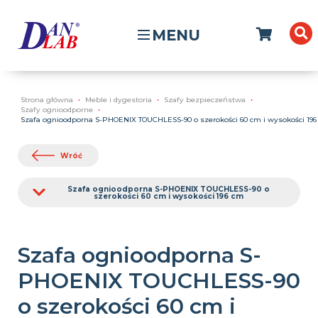
MENU
Strona główna
Meble i dygestoria
Szafy bezpieczeństwa
Szafy ognioodporne
Szafa ognioodporna S-PHOENIX TOUCHLESS-90 o szerokości 60 cm i wysokości 19
Wróć
Szafa ognioodporna S-PHOENIX TOUCHLESS-90 o
szerokości 60 cm i wysokości 196 cm
Szafa ognioodporna S-
PHOENIX TOUCHLESS-90
o szerokości 60 cm i