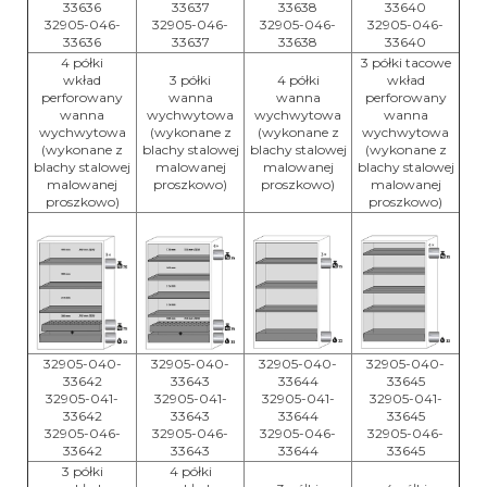
33636
33637
33638
33640
32905-046-
32905-046-
32905-046-
32905-046-
33636
33637
33638
33640
4 półki
3 półki tacowe
wkład
3 półki
4 półki
wkład
perforowany
wanna
wanna
perforowany
wanna
wychwytowa
wychwytowa
wanna
wychwytowa
(wykonane z
(wykonane z
wychwytowa
(wykonane z
blachy stalowej
blachy stalowej
(wykonane z
blachy stalowej
malowanej
malowanej
blachy stalowej
malowanej
proszkowo)
proszkowo)
malowanej
proszkowo)
proszkowo)
32905-040-
32905-040-
32905-040-
32905-040-
33642
33643
33644
33645
32905-041-
32905-041-
32905-041-
32905-041-
33642
33643
33644
33645
32905-046-
32905-046-
32905-046-
32905-046-
33642
33643
33644
33645
3 półki
4 półki