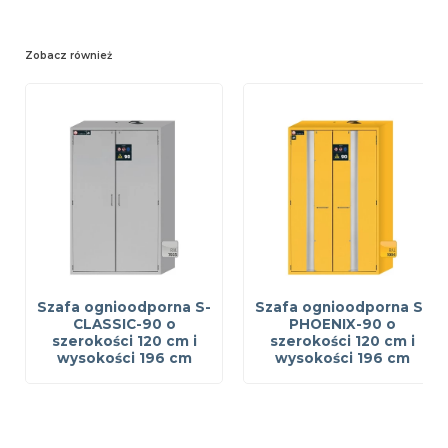
Zobacz również
Szafa ognioodporna S-
Szafa ognioodporna S-
CLASSIC-90 o
PHOENIX-90 o
szerokości 120 cm i
szerokości 120 cm i
wysokości 196 cm
wysokości 196 cm