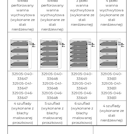
wkład
wkład
3 półki
4 półki
perforowany
perforowany
wanna
wanna
wanna
wanna
wychwytowa
wychwytowa
wychwytowa
wychwytowa
(wykonane ze
(wykonane ze
(wykonane ze
(wykonane ze
stali
stali
stali
stali
nierdzewnej)
nierdzewnej)
nierdzewnej)
nierdzewnej)
32905-040-
32905-040-
32905-040-
32905-040-
33647
33648
33649
33651
32905-041-
32905-041-
32905-041-
32905-041-
33647
33648
33649
33651
32905-046-
32905-046-
32905-046-
32905-046-
33647
33648
33649
33651
4 szuflady
5 szuflad
6 szuflad
4 szuflady
(wykonane z
(wykonane z
(wykonane z
(wykonane ze
blachy
blachy
blachy
stali
malowanej
malowanej
malowanej
nierdzewnej)
proszkowo)
proszkowo)
proszkowo)