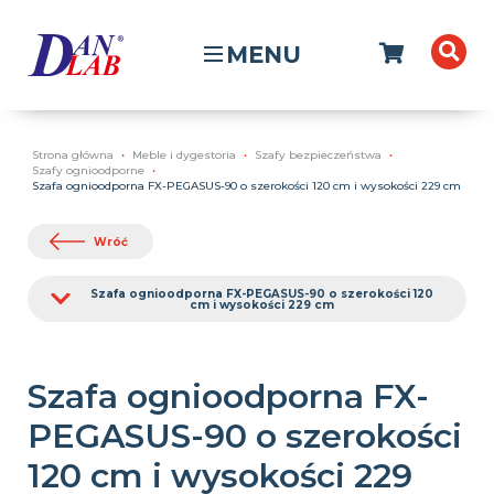
MENU
Strona główna
Meble i dygestoria
Szafy bezpieczeństwa
Szafy ognioodporne
Szafa ognioodporna FX-PEGASUS-90 o szerokości 120 cm i wysokości 229 cm
Wróć
Szafa ognioodporna FX-PEGASUS-90 o szerokości 120
cm i wysokości 229 cm
Szafa ognioodporna FX-
PEGASUS-90 o szerokości
120 cm i wysokości 229