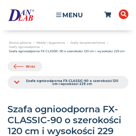
MENU
Strona główna
Meble i dygestoria
Szafy bezpieczeństwa
Szafy ognioodporne
Szafa ognioodporna FX-CLASSIC-90 o szerokości 120 cm i wysokości 229 cm
Wróć
Szafa ognioodporna FX-CLASSIC-90 o szerokości 120
cm i wysokości 229 cm
Szafa ognioodporna FX-
CLASSIC-90 o szerokości
120 cm i wysokości 229