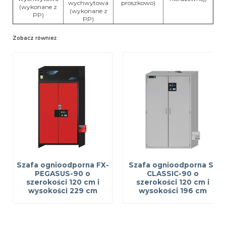
wychwytowa
proszkowo)
(wykonane z
(wykonane z
PP)
PP)
Zobacz również
Szafa ognioodporna FX-
Szafa ognioodporna S-
PEGASUS-90 o
CLASSIC-90 o
szerokości 120 cm i
szerokości 120 cm i
wysokości 229 cm
wysokości 196 cm