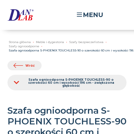
MENU
Strona główna
Meble i dygestoria
Szafy bezpieczeństwa
Szafy ognioodporne
Szafa ognioodporna S-PHOENIX TOUCHLESS-90 o szerokości 60 cm i wysokości 196
Wróć
Szafa ognioodporna S-PHOENIX TOUCHLESS-90 o
szerokości 60 cm i wysokości 196 cm - zwiększona
głębokość
Szafa ognioodporna S-
PHOENIX TOUCHLESS-90
o szerokości 60 cm i