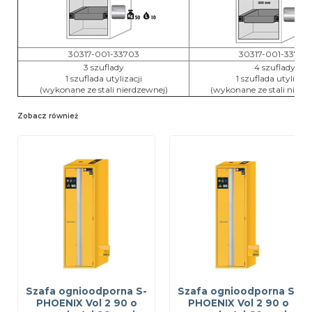
30317-001-33703
30317-001-33704
3 szuflady
4 szuflady
1 szuflada utylizacji
1 szuflada utylizacj
(wykonane ze stali nierdzewnej)
(wykonane ze stali nierd
Zobacz również
Szafa ognioodporna S-
Szafa ognioodporna S-
PHOENIX Vol 2 90 o
PHOENIX Vol 2 90 o