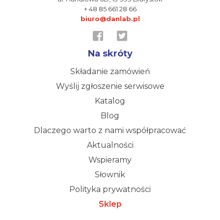
+ 48 85 661 28 66
biuro@danlab.pl
Na skróty
Składanie zamówień
Wyślij zgłoszenie serwisowe
Katalog
Blog
Dlaczego warto z nami współpracować
Aktualności
Wspieramy
Słownik
Polityka prywatności
Sklep