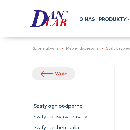
O NAS
PRODUKTY
Strona główna
Meble i dygestoria
Szafy bezpie
Wróć
Szafy ognioodporne
Szafy na kwasy i zasady
Szafy na chemikalia