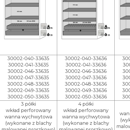
30002-040-33635
30002-040-33636
30
30002-041-33635
30002-041-33636
30
30002-046-33635
30002-046-33636
30
30002-047-33635
30002-047-33636
30
30002-048-33635
30002-048-33636
30
30002-049-33635
30002-049-33636
30
30002-050-33635
30002-050-33636
30
3 półki
4 półki
wkład perforowany
wkład perforowany
wan
wanna wychwytowa
wanna wychwytowa
(wy
(wykonane z blachy
(wykonane z blachy
malow
malowanej proszkowo)
malowanej proszkowo)