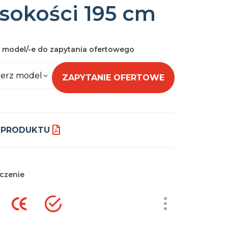
sokości 195 cm
 model/-e do zapytania ofertowego
erz model
ZAPYTANIE OFERTOWE
 PRODUKTU
czenie