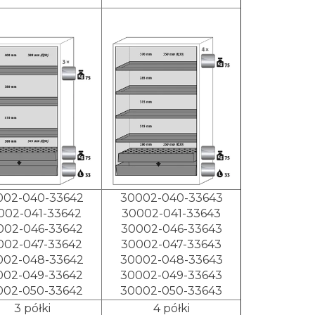
002-040-33642
30002-040-33643
002-041-33642
30002-041-33643
002-046-33642
30002-046-33643
002-047-33642
30002-047-33643
002-048-33642
30002-048-33643
002-049-33642
30002-049-33643
002-050-33642
30002-050-33643
3 półki
4 półki