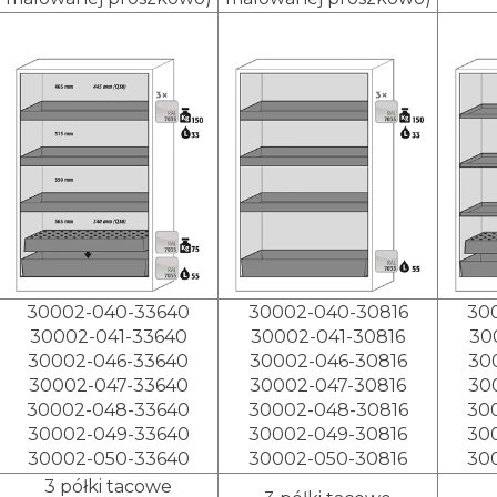
30002-040-33640
30002-040-30816
30
30002-041-33640
30002-041-30816
30
30002-046-33640
30002-046-30816
30
30002-047-33640
30002-047-30816
30
30002-048-33640
30002-048-30816
30
30002-049-33640
30002-049-30816
30
30002-050-33640
30002-050-30816
30
3 półki tacowe