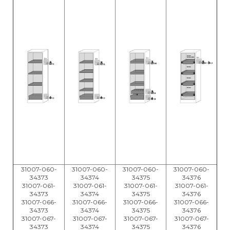
31007-060-
31007-060-
31007-060-
31007-060-
34373
34374
34375
34376
31007-061-
31007-061-
31007-061-
31007-061-
34373
34374
34375
34376
31007-066-
31007-066-
31007-066-
31007-066-
34373
34374
34375
34376
31007-067-
31007-067-
31007-067-
31007-067-
34373
34374
34375
34376