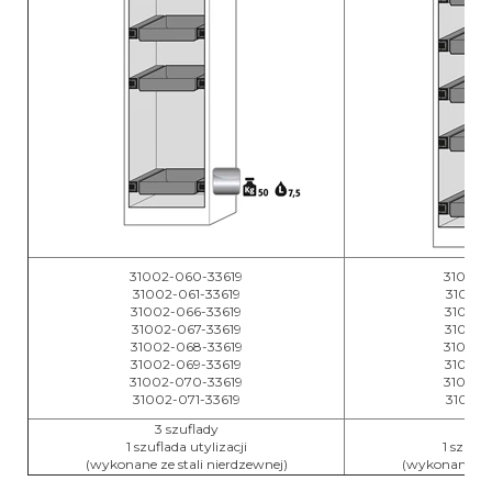
31002-060-33619
31002-
31002-061-33619
31002-
31002-066-33619
31002-
31002-067-33619
31002-
31002-068-33619
31002-
31002-069-33619
31002-
31002-070-33619
31002-
31002-071-33619
31002-
3 szuflady
4 s
1 szuflada utylizacji
1 szufla
(wykonane ze stali nierdzewnej)
(wykonane ze 