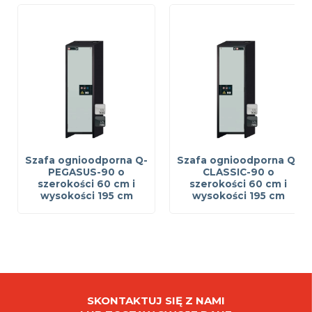
Szafa ognioodporna Q-
Szafa ognioodporna Q-
PEGASUS-90 o
CLASSIC-90 o
szerokości 60 cm i
szerokości 60 cm i
wysokości 195 cm
wysokości 195 cm
SKONTAKTUJ SIĘ Z NAMI