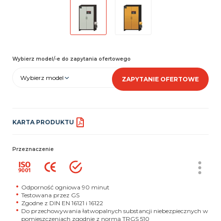
Wybierz model/-e do zapytania ofertowego
Wybierz model
ZAPYTANIE OFERTOWE
KARTA PRODUKTU
Przeznaczenie
Odporność ogniowa 90 minut
Testowana przez GS
Zgodne z DIN EN 16121 i 16122
Do przechowywania łatwopalnych substancji niebezpiecznych w
pomieszczeniach zgodnie z normą TRGS 510