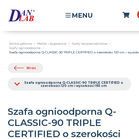
MENU
Strona główna
Meble i dygestoria
Szafy bezpieczeństwa
Szafy ognioodporne
Szafa ognioodporna Q-CLASSIC-90 TRIPLE CERTIFIED o szerokości 120 cm i wysoko
Wróć
Szafa ognioodporna Q-CLASSIC-90 TRIPLE CERTIFIED o
szerokości 120 cm i wysokości 195 cm
Szafa ognioodporna Q-
CLASSIC-90 TRIPLE
CERTIFIED o szerokości