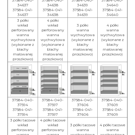
37584-040-
37584-040-
37584-040-
37584-040-
34637
34638
34639
34640
37584-041-
37584-041-
37584-041-
37584-041-
34637
34638
34639
34640
3 półki
4 półki
wkład
wkład
3 półki
4 półki
perforowany
perforowany
wanna
wanna
wanna
wanna
wychwytowa
wychwytowa
wychwytowa
wychwytowa
(wykonane z
(wykonane z
(wykonane z
(wykonane z
blachy
blachy
blachy
blachy
malowanej
malowanej
malowanej
malowanej
proszkowo)
proszkowo)
proszkowo)
proszkowo)
37584-040-
37584-040-
37584-040-
37584-040-
37594
37597
37606
37609
37584-041-
37584-041-
37584-041-
37584-041-
37594
37597
37606
37609
3 półki tacowe
4 półki tacowe
wkład
wkład
3 półki tacowe
4 półki tacowe
perforowany
perforowany
wanna
wanna
wanna
wanna
wychwytowa
wychwytowa